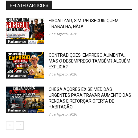
RELATED ARTICLES
FISCALIZAR, SIM. PERSEGUIR QUEM
TRABALHA, NÃO!
7 de Agosto, 2026
Parlamento
CONTRADIÇÕES: EMPREGO AUMENTA…
MAS O DESEMPREGO TAMBÉM? ALGUÉM
EXPLICA?
7 de Agosto, 2026
Parlamento
CHEGA AÇORES EXIGE MEDIDAS
URGENTES PARA TRAVAR AUMENTO DAS
RENDAS E REFORÇAR OFERTA DE
HABITAÇÃO
Parlamento
7 de Agosto, 2026