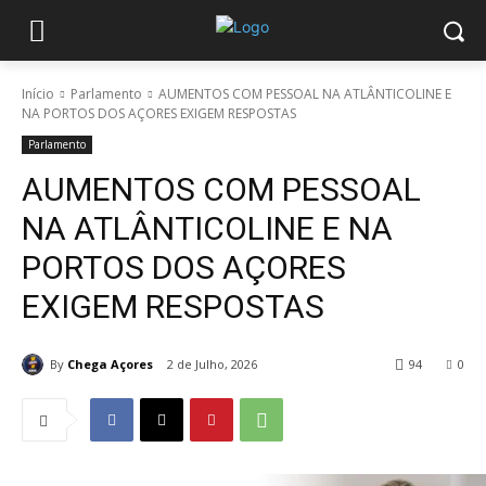
Início
Parlamento
AUMENTOS COM PESSOAL NA ATLÂNTICOLINE E
NA PORTOS DOS AÇORES EXIGEM RESPOSTAS
Parlamento
AUMENTOS COM PESSOAL
NA ATLÂNTICOLINE E NA
PORTOS DOS AÇORES
EXIGEM RESPOSTAS
By
Chega Açores
2 de Julho, 2026
94
0