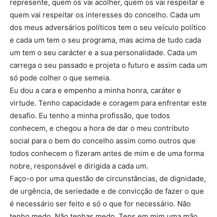
represente, quem os vai acolher, quem os vai respeitar e
quem vai respeitar os interesses do concelho. Cada um
dos meus adversários políticos tem o seu veículo político
e cada um tem o seu programa, mas acima de tudo cada
um tem o seu carácter e a sua personalidade. Cada um
carrega o seu passado e projeta o futuro e assim cada um
só pode colher o que semeia.
Eu dou a cara e empenho a minha honra, caráter e
virtude. Tenho capacidade e coragem para enfrentar este
desafio. Eu tenho a minha profissão, que todos
conhecem, e chegou a hora de dar o meu contributo
social para o bem do concelho assim como outros que
todos conhecem o fizeram antes de mim e de uma forma
nobre, responsável e dirigida a cada um.
Faço-o por uma questão de circunstâncias, de dignidade,
de urgência, de seriedade e de convicção de fazer o que
é necessário ser feito e só o que for necessário. Não
tenho medo. Não tenhas medo. Tens em mim uma mão