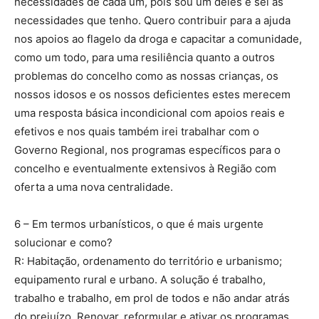
necessidades de cada um, pois sou um deles e sei as
necessidades que tenho. Quero contribuir para a ajuda
nos apoios ao flagelo da droga e capacitar a comunidade,
como um todo, para uma resiliência quanto a outros
problemas do concelho como as nossas crianças, os
nossos idosos e os nossos deficientes estes merecem
uma resposta básica incondicional com apoios reais e
efetivos e nos quais também irei trabalhar com o
Governo Regional, nos programas específicos para o
concelho e eventualmente extensivos à Região com
oferta a uma nova centralidade.
6 – Em termos urbanísticos, o que é mais urgente
solucionar e como?
R: Habitação, ordenamento do território e urbanismo;
equipamento rural e urbano. A solução é trabalho,
trabalho e trabalho, em prol de todos e não andar atrás
do prejuízo. Renovar, reformular e ativar os programas