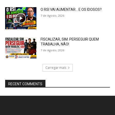
O RSI VAI AUMENTAR… E OS IDOSOS?
7 de Agosto, 2026
FISCALIZAR, SIM. PERSEGUIR QUEM
TRABALHA, NÃO!
7 de Agosto, 2026
Carregar mais
RECENT COMMENTS