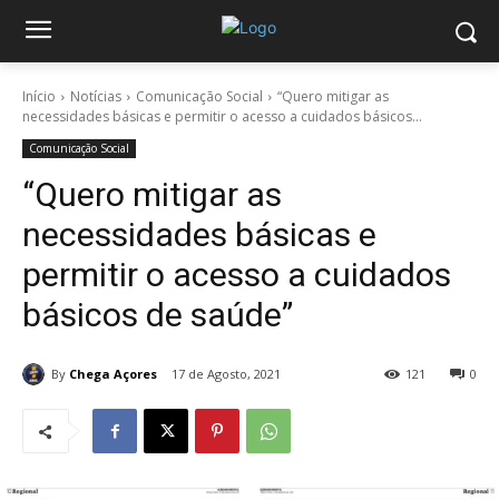
Início
Notícias
Comunicação Social
“Quero mitigar as
necessidades básicas e permitir o acesso a cuidados básicos...
Comunicação Social
“Quero mitigar as
necessidades básicas e
permitir o acesso a cuidados
básicos de saúde”
By
Chega Açores
17 de Agosto, 2021
121
0