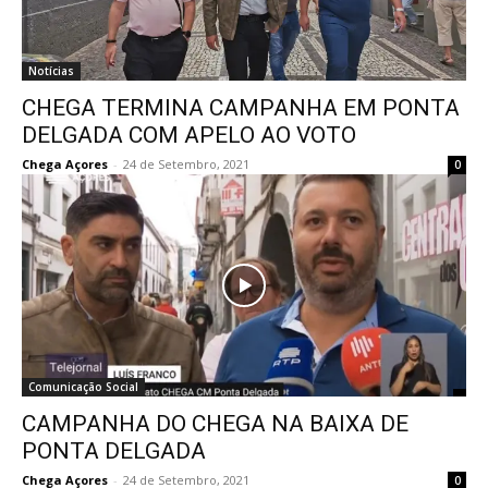
Notícias
CHEGA TERMINA CAMPANHA EM PONTA
DELGADA COM APELO AO VOTO
Chega Açores
-
24 de Setembro, 2021
0
Comunicação Social
CAMPANHA DO CHEGA NA BAIXA DE
PONTA DELGADA
Chega Açores
-
24 de Setembro, 2021
0