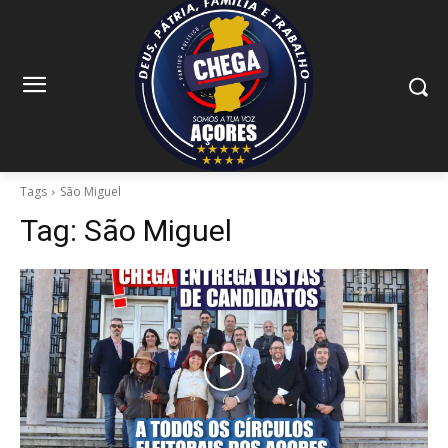
Tags
São Miguel
Tag:
São Miguel