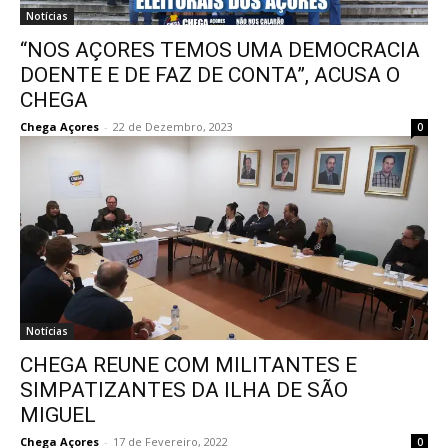
Notícias
“NOS AÇORES TEMOS UMA DEMOCRACIA
DOENTE E DE FAZ DE CONTA”, ACUSA O
CHEGA
Chega Açores
-
22 de Dezembro, 2023
0
Notícias
CHEGA REUNE COM MILITANTES E
SIMPATIZANTES DA ILHA DE SÃO
MIGUEL
Chega Açores
-
17 de Fevereiro, 2022
0