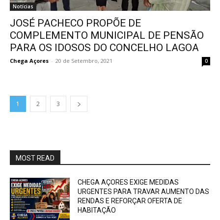
Notícias
JOSÉ PACHECO PROPÕE DE
COMPLEMENTO MUNICIPAL DE PENSÃO
PARA OS IDOSOS DO CONCELHO LAGOA
Chega Açores
-
20 de Setembro, 2021
0
1
2
3
MOST READ
CHEGA AÇORES EXIGE MEDIDAS
URGENTES PARA TRAVAR AUMENTO DAS
RENDAS E REFORÇAR OFERTA DE
HABITAÇÃO