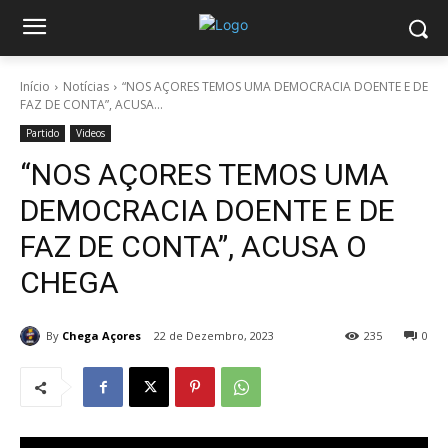
Início
Notícias
“NOS AÇORES TEMOS UMA DEMOCRACIA DOENTE E DE
FAZ DE CONTA”, ACUSA...
Partido
Videos
“NOS AÇORES TEMOS UMA
DEMOCRACIA DOENTE E DE
FAZ DE CONTA”, ACUSA O
CHEGA
By
Chega Açores
22 de Dezembro, 2023
235
0