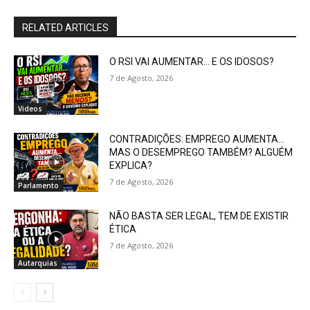
RELATED ARTICLES
O RSI VAI AUMENTAR… E OS IDOSOS?
7 de Agosto, 2026
Videos
CONTRADIÇÕES: EMPREGO AUMENTA…
MAS O DESEMPREGO TAMBÉM? ALGUÉM
EXPLICA?
7 de Agosto, 2026
Parlamento
NÃO BASTA SER LEGAL, TEM DE EXISTIR
ÉTICA
7 de Agosto, 2026
Autarquias