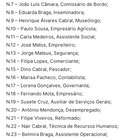
N.7 – João Luís Câmara, Comissário de Bordo;
N.8 – Eduarda Braga, Inseminadora;
N.9 – Henrique Álvares Cabral, Museólogo;
N.10 – Paulo Sousa, Empresário Agrícola;
N.11 – Carla Medeiros, Assistente Social;
N.12 – José Matos, Empreiteiro;
N.13 – Jorge Mateus, Segurança;
N.14 – Filipa Lopes, Comerciante;
N.15 – Dino Cabral, Pescador;
N.16 – Marisa Pacheco, Contabilista;
N.17 – Lorena Gonçalves, Governanta;
N.18 – Fernando Mota, Empresário;
N.19 – Susete Cruz, Auxiliar de Serviços Gerais;
N.20 – António Mendonça, Desempregado;
N.21 – Filipe Viveiros, Reformado;
N.22 – Nair Cabral, Técnica de Recursos Humanos;
N.23 – Belmira Braga, Assistente Operacional;