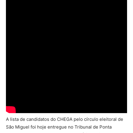
A lista de candidatos do CHEGA pelo círculo eleitoral de
São Miguel foi hoje entregue no Tribunal de Ponta