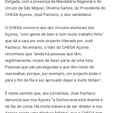
Delgada, com a presença da Mandatária Regional e do
círculo de São Miguel, Olivéria Santos, do Presidente do
CHEGA Açores, José Pacheco, e dos candidatos.
O CHEGA concorre aos dez círculos eleitorais dos
Açores, “com gente de bem e com muito trabalho feito”
que dá a cara por este projecto liderado por José
Pacheco. No entanto, o líder do CHEGA Açores
reconhece que “ainda há pessoas que têm,
legitimamente, receio de fazer parte de uma lista.
Pessoas que são perseguidas e que têm medo de
represálias, porque, por exemplo, um projecto pode ir
para o fim da fila e ser aprovado daqui a muito tempo”.
É neste sentido que, aos jornalistas, José Pacheco
denuncia que nos Açores “a Democracia está doente e
de faz de conta. Há muita maneira de ser ditador e nos
Açores existe uma ditadura fofinha”, que o CHEGA tem