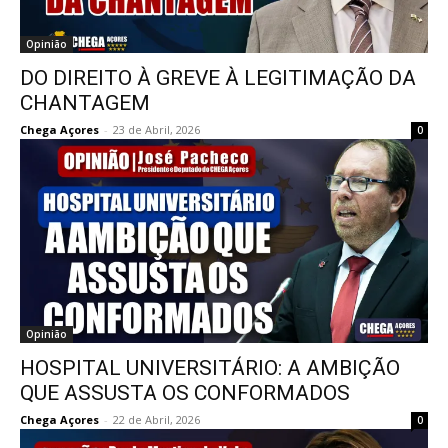
Opinião
DO DIREITO À GREVE À LEGITIMAÇÃO DA
CHANTAGEM
Chega Açores
-
23 de Abril, 2026
0
Opinião
HOSPITAL UNIVERSITÁRIO: A AMBIÇÃO
QUE ASSUSTA OS CONFORMADOS
Chega Açores
-
22 de Abril, 2026
0