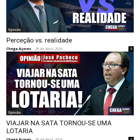
Opinião
Perceção vs. realidade
Chega Açores
-
28 de Abril, 2026
0
Opinião
VIAJAR NA SATA TORNOU-SE UMA
LOTARIA
Chega Açores
-
28 de Abril, 2026
0