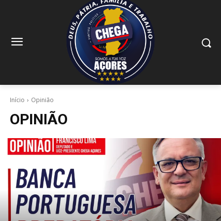
Início
Opinião
OPINIÃO