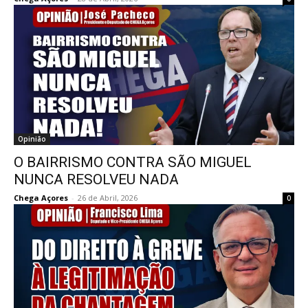
Opinião
O BAIRRISMO CONTRA SÃO MIGUEL
NUNCA RESOLVEU NADA
Chega Açores
-
26 de Abril, 2026
0