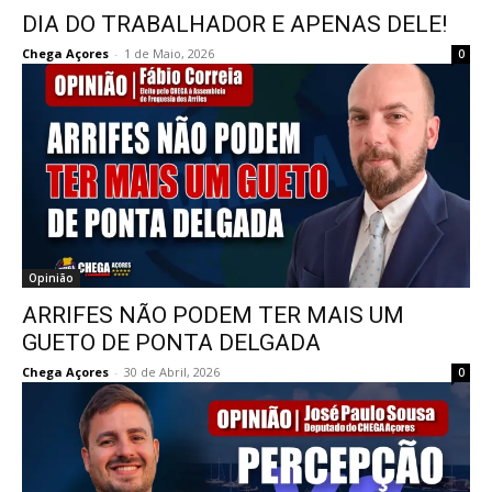
DIA DO TRABALHADOR E APENAS DELE!
Chega Açores
-
1 de Maio, 2026
0
Opinião
ARRIFES NÃO PODEM TER MAIS UM
GUETO DE PONTA DELGADA
Chega Açores
-
30 de Abril, 2026
0