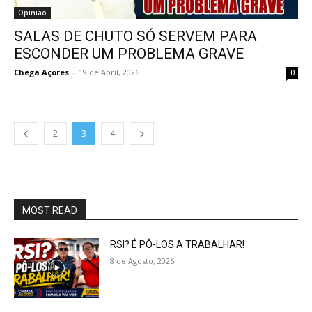
Opinião
SALAS DE CHUTO SÓ SERVEM PARA
ESCONDER UM PROBLEMA GRAVE
Chega Açores
-
19 de Abril, 2026
0
2
3
4
MOST READ
RSI? É PÔ-LOS A TRABALHAR!
8 de Agosto, 2026