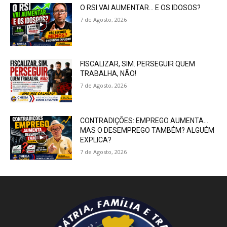
O RSI VAI AUMENTAR… E OS IDOSOS?
7 de Agosto, 2026
FISCALIZAR, SIM. PERSEGUIR QUEM
TRABALHA, NÃO!
7 de Agosto, 2026
CONTRADIÇÕES: EMPREGO AUMENTA…
MAS O DESEMPREGO TAMBÉM? ALGUÉM
EXPLICA?
7 de Agosto, 2026