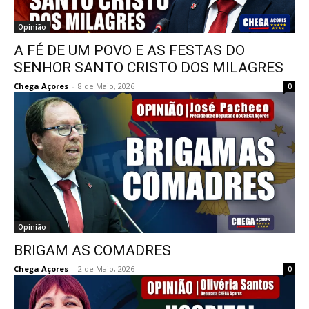
Opinião
A FÉ DE UM POVO E AS FESTAS DO
SENHOR SANTO CRISTO DOS MILAGRES
Chega Açores
-
8 de Maio, 2026
0
Opinião
BRIGAM AS COMADRES
Chega Açores
-
2 de Maio, 2026
0