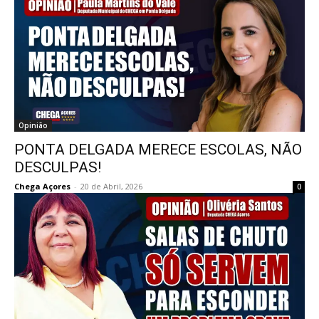
Opinião
PONTA DELGADA MERECE ESCOLAS, NÃO
DESCULPAS!
Chega Açores
-
20 de Abril, 2026
0