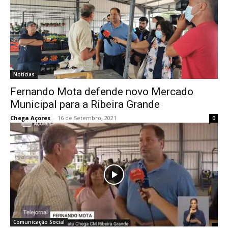
Notícias
Fernando Mota defende novo Mercado
Municipal para a Ribeira Grande
Chega Açores
-
16 de Setembro, 2021
0
Comunicação Social