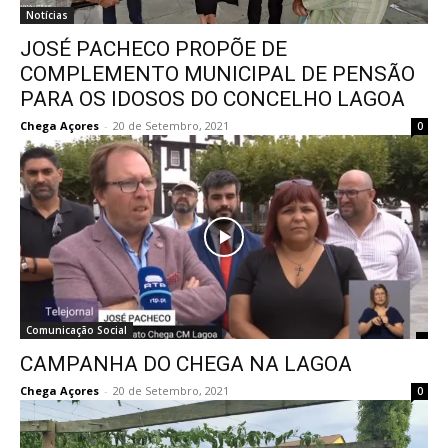
Notícias
JOSÉ PACHECO PROPÕE DE
COMPLEMENTO MUNICIPAL DE PENSÃO
PARA OS IDOSOS DO CONCELHO LAGOA
Chega Açores
-
20 de Setembro, 2021
0
Comunicação Social
CAMPANHA DO CHEGA NA LAGOA
Chega Açores
-
20 de Setembro, 2021
0