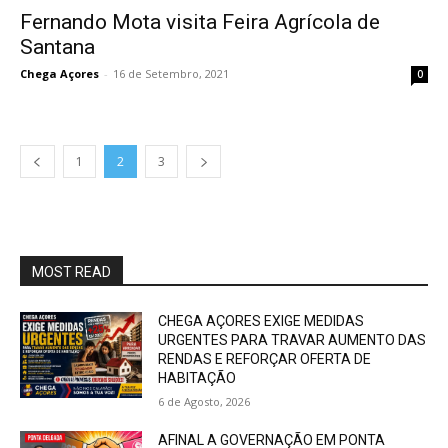
Fernando Mota visita Feira Agrícola de
Santana
Chega Açores
-
16 de Setembro, 2021
0
1
2
3
MOST READ
CHEGA AÇORES EXIGE MEDIDAS
URGENTES PARA TRAVAR AUMENTO DAS
RENDAS E REFORÇAR OFERTA DE
HABITAÇÃO
6 de Agosto, 2026
AFINAL A GOVERNAÇÃO EM PONTA