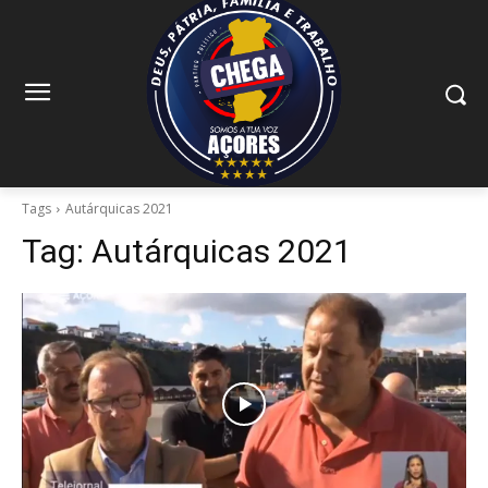
Tags
Autárquicas 2021
Tag:
Autárquicas 2021