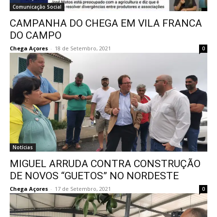
Comunicação Social
CAMPANHA DO CHEGA EM VILA FRANCA
DO CAMPO
Chega Açores
-
18 de Setembro, 2021
0
Notícias
MIGUEL ARRUDA CONTRA CONSTRUÇÃO
DE NOVOS “GUETOS” NO NORDESTE
Chega Açores
-
17 de Setembro, 2021
0