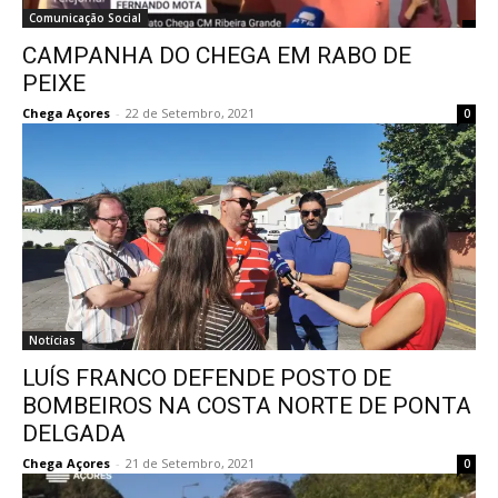
Comunicação Social
CAMPANHA DO CHEGA EM RABO DE
PEIXE
Chega Açores
-
22 de Setembro, 2021
0
Notícias
LUÍS FRANCO DEFENDE POSTO DE
BOMBEIROS NA COSTA NORTE DE PONTA
DELGADA
Chega Açores
-
21 de Setembro, 2021
0