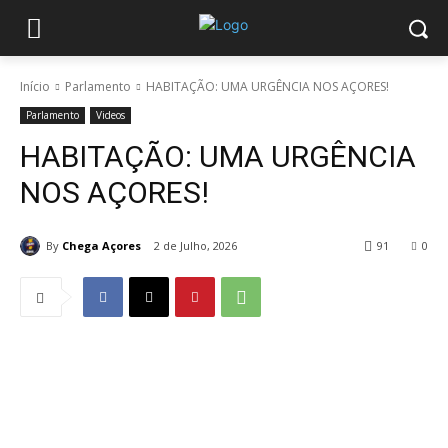
Início
Parlamento
HABITAÇÃO: UMA URGÊNCIA NOS AÇORES!
Parlamento
Videos
HABITAÇÃO: UMA URGÊNCIA
NOS AÇORES!
By
Chega Açores
2 de Julho, 2026
91
0