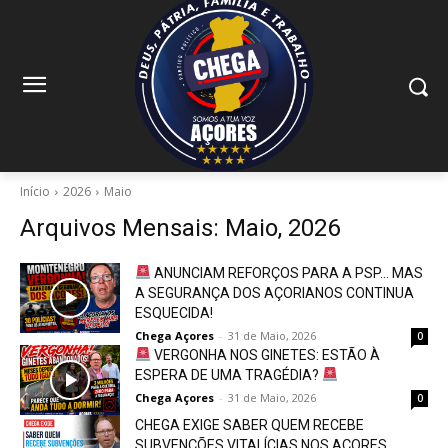
Início
2026
Maio
Arquivos Mensais: Maio, 2026
ANUNCIAM REFORÇOS PARA A PSP… MAS
A SEGURANÇA DOS AÇORIANOS CONTINUA
ESQUECIDA!
Chega Açores
-
31 de Maio, 2026
0
VERGONHA NOS GINETES: ESTÃO À
ESPERA DE UMA TRAGÉDIA?
Chega Açores
-
31 de Maio, 2026
0
CHEGA EXIGE SABER QUEM RECEBE
SUBVENÇÕES VITALÍCIAS NOS AÇORES