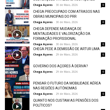
Chega Açores
-
30 de Maio, 2026
0
CHEGA PREOCUPADO COM ATRASOS NAS
OBRAS MUNICIPAIS DO PRR
Chega Açores
-
30 de Maio, 2026
0
CHEGA DEFENDE MUDANÇA DE
MENTALIDADES E VALORIZAÇÃO DA
FORMAÇÃO PROFISSIONAL
Chega Açores
-
30 de Maio, 2026
0
CHEGA PEDE A DEMISSÃO DE ARTUR LIMA
Chega Açores
-
29 de Maio, 2026
0
GOVERNO DOS AÇORES À DERIVA?
Chega Açores
-
29 de Maio, 2026
0
PENSAR O FUTURO DA MOBILIDADE AÉREA
NAS REGIÕES AUTÓNOMAS
Chega Açores
-
29 de Maio, 2026
0
QUANTO NOS CUSTAM AS PENSÕES DOS
POLÍTICOS?