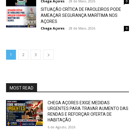
Chega Açores
-
28 de Maio, 2026
0
SITUAÇÃO CRÍTICA DE FAROLEIROS PODE
AMEAÇAR SEGURANÇA MARÍTIMA NOS
AÇORES
Chega Açores
-
28 de Maio, 2026
0
1
2
3
MOST READ
CHEGA AÇORES EXIGE MEDIDAS
URGENTES PARA TRAVAR AUMENTO DAS
RENDAS E REFORÇAR OFERTA DE
HABITAÇÃO
6 de Agosto, 2026