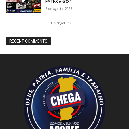
ESTES ANOS?
6 de Agosto, 2026
Carregar mais
RECENT COMMENTS