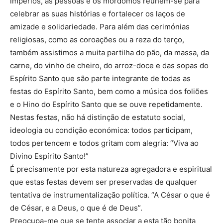
impérios, as pessoas e os mordomos reúnem-se para
celebrar as suas histórias e fortalecer os laços de
amizade e solidariedade. Para além das cerimónias
religiosas, como as coroações ou a reza do terço,
também assistimos a muita partilha do pão, da massa, da
carne, do vinho de cheiro, do arroz-doce e das sopas do
Espírito Santo que são parte integrante de todas as
festas do Espírito Santo, bem como a música dos foliões
e o Hino do Espírito Santo que se ouve repetidamente.
Nestas festas, não há distinção de estatuto social,
ideologia ou condição económica: todos participam,
todos pertencem e todos gritam com alegria: “Viva ao
Divino Espírito Santo!”
É precisamente por esta natureza agregadora e espiritual
que estas festas devem ser preservadas de qualquer
tentativa de instrumentalização política. “A César o que é
de César, e a Deus, o que é de Deus”.
Preocupa-me que se tente associar a esta tão bonita