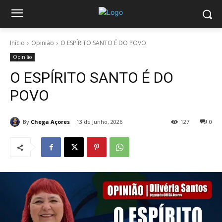
Início
Opinião
O ESPÍRITO SANTO É DO POVO
Opinião
O ESPÍRITO SANTO É DO
POVO
By
Chega Açores
13 de Junho, 2026
127
0