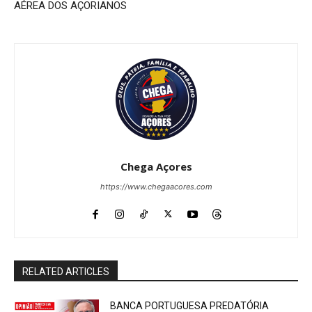
AÉREA DOS AÇORIANOS
Chega Açores
https://www.chegaacores.com
RELATED ARTICLES
BANCA PORTUGUESA PREDATÓRIA