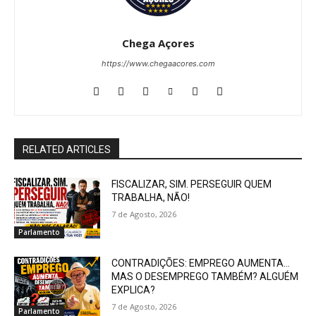
Chega Açores
https://www.chegaacores.com
RELATED ARTICLES
FISCALIZAR, SIM. PERSEGUIR QUEM
TRABALHA, NÃO!
7 de Agosto, 2026
Parlamento
CONTRADIÇÕES: EMPREGO AUMENTA…
MAS O DESEMPREGO TAMBÉM? ALGUÉM
EXPLICA?
7 de Agosto, 2026
Parlamento