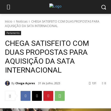
Início
Notícias
CHEGA SATISFEITO COM DUAS PROPOSTAS PARA
AQUISIÇÃO DA SATA INTERNACIONAL
Parlamento
CHEGA SATISFEITO COM
DUAS PROPOSTAS PARA
AQUISIÇÃO DA SATA
INTERNACIONAL
By
Chega Açores
31 de Julho, 2023
131
0