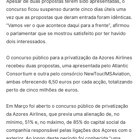
Apesar de duas propostas terem sido apresentadas, o
concurso ficou suspenso durante cinco dias úteis uma
vez que as propostas que deram entrada foram idênticas.
“Vamos ver o que acontece daqui para a frente”, afirmou
o parlamentar que se mostrou satisfeito por ter havido
dois interessados.
O concurso público para a privatização da Azores Airlines
recebeu duas propostas, uma apresentada pelo Atlantic
Consortium e outra pelo consórcio NewTour/MSAviation,
ambas oferecendo 6,50 euros por cada acção, totalizando
perto de cinco milhões de euros.
Em Março foi aberto o concurso público de privatização
da Azores Airlines, que previa uma alienação de, no
mínimo, 51% e, no máximo, de 85% do capital social da
companhia responsável pelas ligações dos Açores com o
exterior. Ao longo deste período foi conhecida “uma