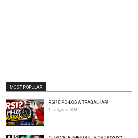
MOST POPULAR
RSI? É PÔ-LOS A TRABALHAR!
8 de Agosto, 2026
O RSI VAI AUMENTAR… E OS IDOSOS?