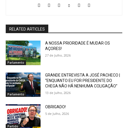
RELATED ARTICLES
A NOSSA PRIORIDADE É MUDAR OS
AÇORES!
27 de Julho, 2026
Parlamento
GRANDE ENTREVISTA A JOSÉ PACHECO |
“ENQUANTO EU FOR PRESIDENTE DO
CHEGA NÃO HÁ NENHUMA COLIGAÇÃO”
13 de Julho, 2026
Parlamento
OBRIGADO!
5 de Julho, 2026
Partido