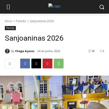
Início
Partido
Sanjoaninas 2026
Partido
Sanjoaninas 2026
By
Chega Açores
24 de Junho, 2026
98
0