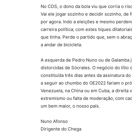
No CDS, o dono da bola viu que corria o ris
Vai ele jogar sozinho e decidir sozinho, de
por agora. Indo a eleições e mesmo perdend
carreira política; com estes tiques ditatori
que tinha. Perde o partido que, sem o abra
a andar de bicicleta.
A esquerda de Pedro Nuno ou de Galamba j
distorcidas de Sócrates. O negócio do líti
constituída três dias antes da assinatura do
a seguir ao chumbo do OE2022 fariam o próp
Venezuela, na China ou em Cuba, a direita
extremismo ou falta de moderação, com cad
um bem maior, o nosso país.
Nuno Afonso
Dirigente do Chega