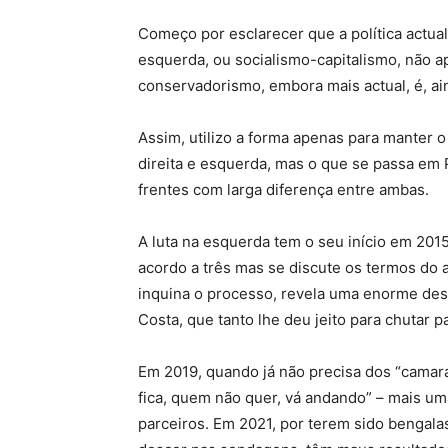
Começo por esclarecer que a política actua
esquerda, ou socialismo-capitalismo, não 
conservadorismo, embora mais actual, é, ain
Assim, utilizo a forma apenas para manter 
direita e esquerda, mas o que se passa em
frentes com larga diferença entre ambas.
A luta na esquerda tem o seu início em 20
acordo a três mas se discute os termos do
inquina o processo, revela uma enorme desc
Costa, que tanto lhe deu jeito para chutar 
Em 2019, quando já não precisa dos “camara
fica, quem não quer, vá andando” – mais u
parceiros. Em 2021, por terem sido benga