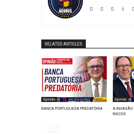
RELATED ARTICLES
Opinião
Opinião
BANCA PORTUGUESA PREDATÓRIA
A INVASÃO 
RISCOS