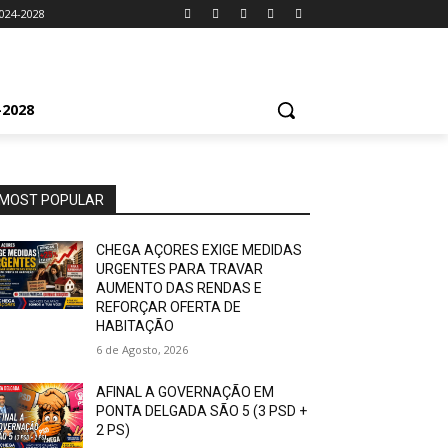
024-2028
2028
MOST POPULAR
CHEGA AÇORES EXIGE MEDIDAS
URGENTES PARA TRAVAR
AUMENTO DAS RENDAS E
REFORÇAR OFERTA DE
HABITAÇÃO
6 de Agosto, 2026
AFINAL A GOVERNAÇÃO EM
PONTA DELGADA SÃO 5 (3 PSD +
2 PS)