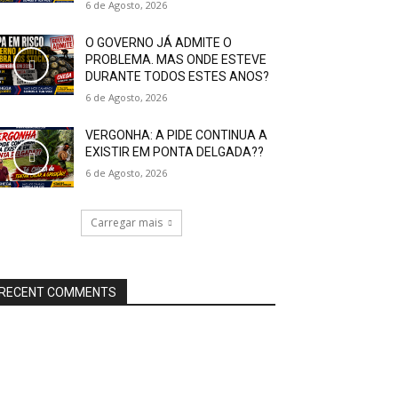
6 de Agosto, 2026
O GOVERNO JÁ ADMITE O
PROBLEMA. MAS ONDE ESTEVE
DURANTE TODOS ESTES ANOS?
6 de Agosto, 2026
VERGONHA: A PIDE CONTINUA A
EXISTIR EM PONTA DELGADA??
6 de Agosto, 2026
Carregar mais
RECENT COMMENTS