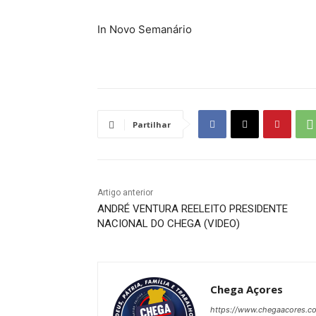
In Novo Semanário
Partilhar
Artigo anterior
ANDRÉ VENTURA REELEITO PRESIDENTE
NACIONAL DO CHEGA (VIDEO)
Chega Açores
https://www.chegaacores.c