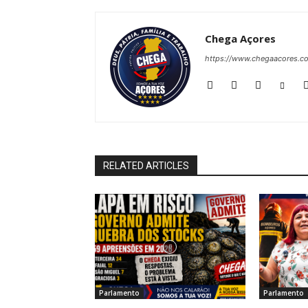
Chega Açores
https://www.chegaacores.c
RELATED ARTICLES
Parlamento
Parlamento