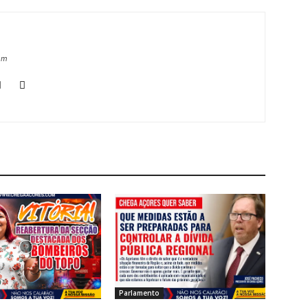
om
Parlamento