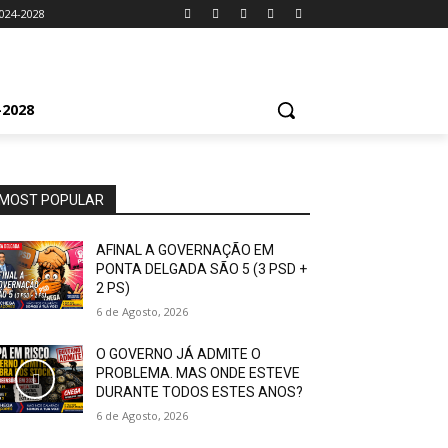
024-2028
2028
MOST POPULAR
AFINAL A GOVERNAÇÃO EM
PONTA DELGADA SÃO 5 (3 PSD +
2 PS)
6 de Agosto, 2026
O GOVERNO JÁ ADMITE O
PROBLEMA. MAS ONDE ESTEVE
DURANTE TODOS ESTES ANOS?
6 de Agosto, 2026