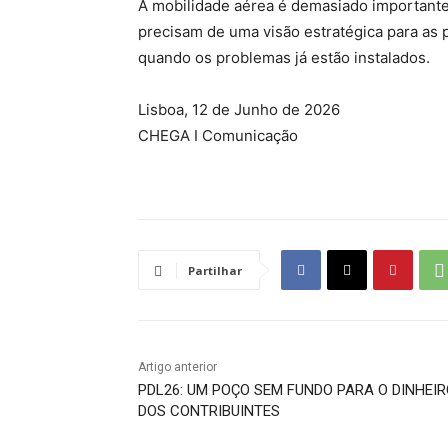
A mobilidade aérea é demasiado importante p
precisam de uma visão estratégica para as
quando os problemas já estão instalados.
Lisboa, 12 de Junho de 2026
CHEGA I Comunicação
Partilhar
Artigo anterior
PDL26: UM POÇO SEM FUNDO PARA O DINHEI
DOS CONTRIBUINTES