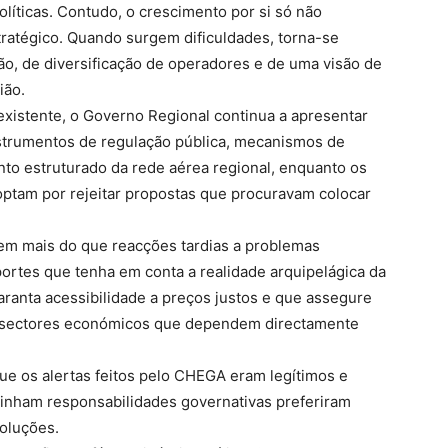
líticas. Contudo, o crescimento por si só não
ratégico. Quando surgem dificuldades, torna-se
o, de diversificação de operadores e de uma visão de
ião.
 existente, o Governo Regional continua a apresentar
strumentos de regulação pública, mecanismos de
to estruturado da rede aérea regional, enquanto os
ptam por rejeitar propostas que procuravam colocar
m mais do que reacções tardias a problemas
portes que tenha em conta a realidade arquipelágica da
ranta acessibilidade a preços justos e que assegure
os sectores económicos que dependem directamente
e os alertas feitos pelo CHEGA eram legítimos e
tinham responsabilidades governativas preferiram
soluções.