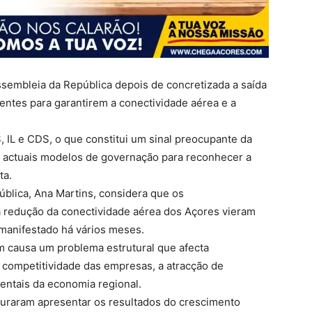
sembleia da República depois de concretizada a saída
entes para garantirem a conectividade aérea e a
 IL e CDS, o que constitui um sinal preocupante da
 actuais modelos de governação para reconhecer a
ta.
lica, Ana Martins, considera que os
à redução da conectividade aérea dos Açores vieram
manifestado há vários meses.
m causa um problema estrutural que afecta
 competitividade das empresas, a atracção de
entais da economia regional.
uraram apresentar os resultados do crescimento