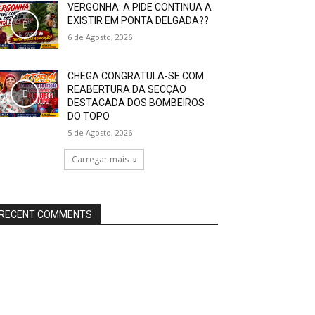
VERGONHA: A PIDE CONTINUA A
EXISTIR EM PONTA DELGADA??
6 de Agosto, 2026
CHEGA CONGRATULA-SE COM
REABERTURA DA SECÇÃO
DESTACADA DOS BOMBEIROS
DO TOPO
5 de Agosto, 2026
Carregar mais
RECENT COMMENTS