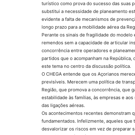
turístico como prova do sucesso das suas po
substitui a necessidade de planeamento est
evidente a falta de mecanismos de prevençã
longo prazo para a mobilidade aérea da Reg
Perante os sinais de fragilidade do modelo
remendos sem a capacidade de articular in
concorrência entre operadores e planeamen
partidos que o acompanham na República, o
este tema no centro da discussão política.
O CHEGA entende que os Açorianos merece
previsíveis. Merecem uma política de trans
Região, que promova a concorrência, que ga
estabilidade às famílias, às empresas e a
das ligações aéreas.
Os acontecimentos recentes demonstram qu
fundamentados. Infelizmente, aqueles que 
desvalorizar os riscos em vez de preparar 