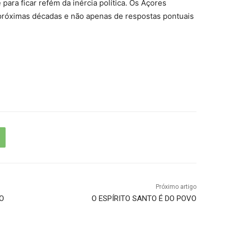
ara ficar refém da inércia política. Os Açores
 próximas décadas e não apenas de respostas pontuais
Próximo artigo
RO
O ESPÍRITO SANTO É DO POVO