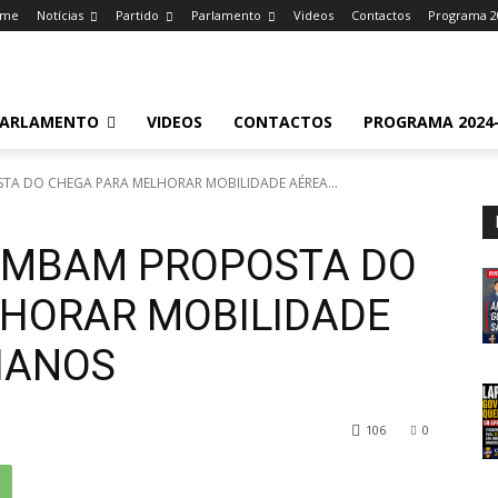
ome
Notícias
Partido
Parlamento
Videos
Contactos
Programa 2
ARLAMENTO
VIDEOS
CONTACTOS
PROGRAMA 2024-
STA DO CHEGA PARA MELHORAR MOBILIDADE AÉREA...
CHUMBAM PROPOSTA DO
HORAR MOBILIDADE
IANOS
106
0