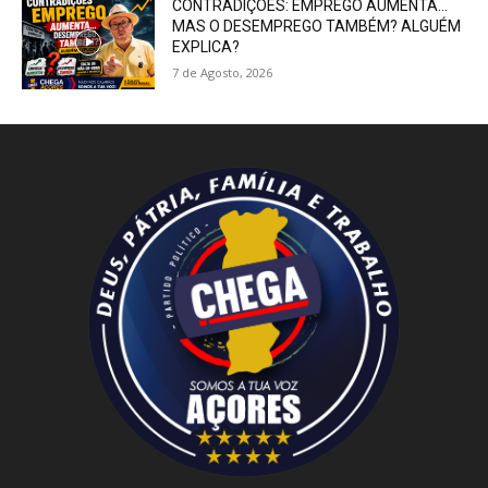
CONTRADIÇÕES: EMPREGO AUMENTA…
MAS O DESEMPREGO TAMBÉM? ALGUÉM
EXPLICA?
7 de Agosto, 2026