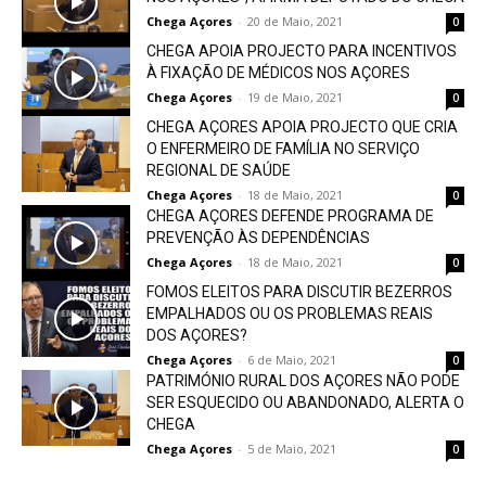
Chega Açores
-
20 de Maio, 2021
0
CHEGA APOIA PROJECTO PARA INCENTIVOS
À FIXAÇÃO DE MÉDICOS NOS AÇORES
Chega Açores
-
19 de Maio, 2021
0
CHEGA AÇORES APOIA PROJECTO QUE CRIA
O ENFERMEIRO DE FAMÍLIA NO SERVIÇO
REGIONAL DE SAÚDE
Chega Açores
-
18 de Maio, 2021
0
CHEGA AÇORES DEFENDE PROGRAMA DE
PREVENÇÃO ÀS DEPENDÊNCIAS
Chega Açores
-
18 de Maio, 2021
0
FOMOS ELEITOS PARA DISCUTIR BEZERROS
EMPALHADOS OU OS PROBLEMAS REAIS
DOS AÇORES?
Chega Açores
-
6 de Maio, 2021
0
PATRIMÓNIO RURAL DOS AÇORES NÃO PODE
SER ESQUECIDO OU ABANDONADO, ALERTA O
CHEGA
Chega Açores
-
5 de Maio, 2021
0