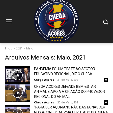
Início
2021
Maio
Arquivos Mensais: Maio, 2021
PANDEMIA FOI UM TESTE AO SECTOR
EDUCATIVO REGIONAL, DIZ O CHEGA
Chega Açores
-
21 de Maio, 2021
0
CHEGA AÇORES DEFENDE BEM-ESTAR
ANIMAL E APOIA A CRIAÇÃO DO PROVEDOR
REGIONAL DO ANIMAL
Chega Açores
-
20 de Maio, 2021
0
“PARA SER AÇORIANO NÃO BASTA NASCER
NOS AÇORES”, AFIRMA DEPUTADO DO CHEGA