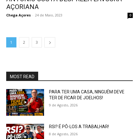
AÇORIANA
Chega Açores
-
24 de Maio, 2023
0
1
2
3
MOST READ
PARA TER UMA CASA, NINGUÉM DEVE
TER DE FICAR DE JOELHOS!
9 de Agosto, 2026
RSI? É PÔ-LOS A TRABALHAR!
8 de Agosto, 2026