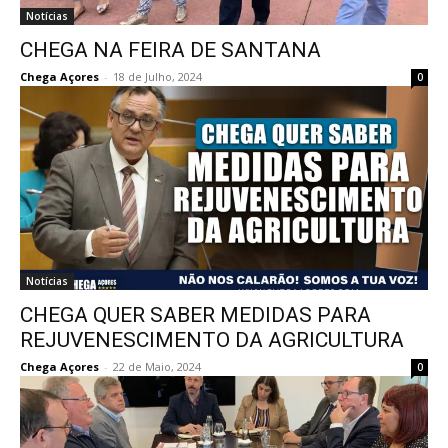
Notícias
CHEGA NA FEIRA DE SANTANA
Chega Açores
-
18 de Julho, 2024
0
Notícias
CHEGA QUER SABER MEDIDAS PARA
REJUVENESCIMENTO DA AGRICULTURA
Chega Açores
-
22 de Maio, 2024
0