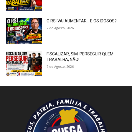
O RSI VAI AUMENTAR… E OS IDOSOS?
7 de Agosto, 2026
FISCALIZAR, SIM. PERSEGUIR QUEM
TRABALHA, NÃO!
7 de Agosto, 2026