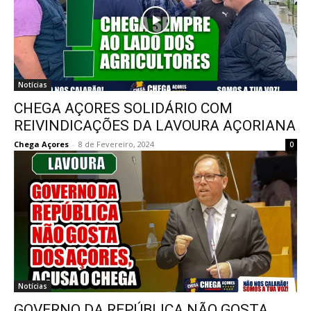
Notícias
CHEGA AÇORES SOLIDÁRIO COM
REIVINDICAÇÕES DA LAVOURA AÇORIANA
Chega Açores
-
8 de Fevereiro, 2024
0
Notícias
GOVERNO DA REPÚBLICA NÃO GOSTA