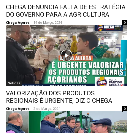
CHEGA DENUNCIA FALTA DE ESTRATÉGIA
DO GOVERNO PARA A AGRICULTURA
Chega Açores
-
14 de Março, 2024
0
Notícias
VALORIZAÇÃO DOS PRODUTOS
REGIONAIS É URGENTE, DIZ O CHEGA
Chega Açores
-
2 de Março, 2024
0