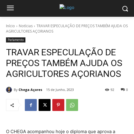
Início
Notícias
TRAVAR ESPECULAÇÃO DE PREÇOS TAMBÉM AJUDA OS
AGRICULTORES AÇORIANOS
Parlamento
TRAVAR ESPECULAÇÃO DE
PREÇOS TAMBÉM AJUDA OS
AGRICULTORES AÇORIANOS
By
Chega Açores
15 de Junho, 2023
92
0
O CHEGA acompanhou hoje o diploma que aprova a