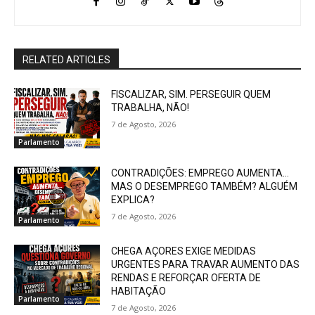
RELATED ARTICLES
FISCALIZAR, SIM. PERSEGUIR QUEM
TRABALHA, NÃO!
7 de Agosto, 2026
Parlamento
CONTRADIÇÕES: EMPREGO AUMENTA…
MAS O DESEMPREGO TAMBÉM? ALGUÉM
EXPLICA?
7 de Agosto, 2026
Parlamento
CHEGA AÇORES EXIGE MEDIDAS
URGENTES PARA TRAVAR AUMENTO DAS
RENDAS E REFORÇAR OFERTA DE
HABITAÇÃO
Parlamento
7 de Agosto, 2026