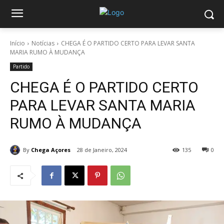
Início
Notícias
CHEGA É O PARTIDO CERTO PARA LEVAR SANTA
MARIA RUMO À MUDANÇA
Partido
CHEGA É O PARTIDO CERTO
PARA LEVAR SANTA MARIA
RUMO À MUDANÇA
By
Chega Açores
28 de Janeiro, 2024
135
0