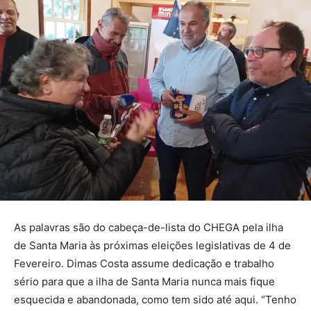
As palavras são do cabeça-de-lista do CHEGA pela ilha
de Santa Maria às próximas eleições legislativas de 4 de
Fevereiro. Dimas Costa assume dedicação e trabalho
sério para que a ilha de Santa Maria nunca mais fique
esquecida e abandonada, como tem sido até aqui. “Tenho