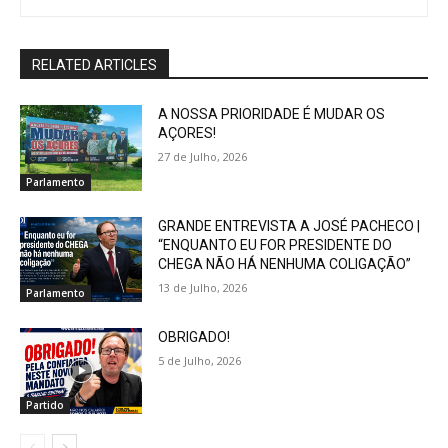
RELATED ARTICLES
A NOSSA PRIORIDADE É MUDAR OS
AÇORES!
27 de Julho, 2026
Parlamento
GRANDE ENTREVISTA A JOSÉ PACHECO |
“ENQUANTO EU FOR PRESIDENTE DO
CHEGA NÃO HÁ NENHUMA COLIGAÇÃO”
13 de Julho, 2026
Parlamento
OBRIGADO!
5 de Julho, 2026
Partido