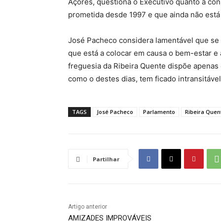
Açores, questiona o Executivo quanto à con
prometida desde 1997 e que ainda não est
José Pacheco considera lamentável que se 
que está a colocar em causa o bem-estar e
freguesia da Ribeira Quente dispõe apenas 
como o destes dias, tem ficado intransitáve
TAGS
José Pacheco
Parlamento
Ribeira Quen
Partilhar
Artigo anterior
AMIZADES IMPROVÁVEIS