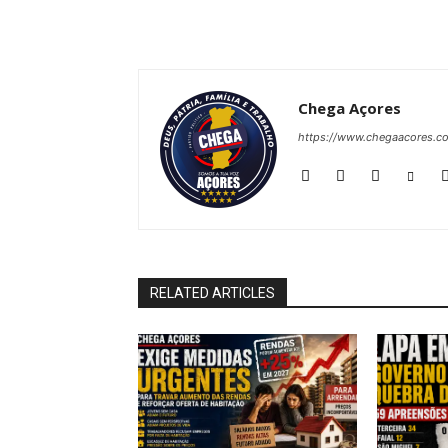
Chega Açores
https://www.chegaacores.c
RELATED ARTICLES