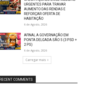
URGENTES PARA TRAVAR
AUMENTO DAS RENDAS E
REFORÇAR OFERTA DE
HABITAÇÃO
6 de Agosto, 2026
AFINAL A GOVERNAÇÃO EM
PONTA DELGADA SÃO 5 (3 PSD +
2 PS)
6 de Agosto, 2026
Carregar mais
RECENT COMMENTS