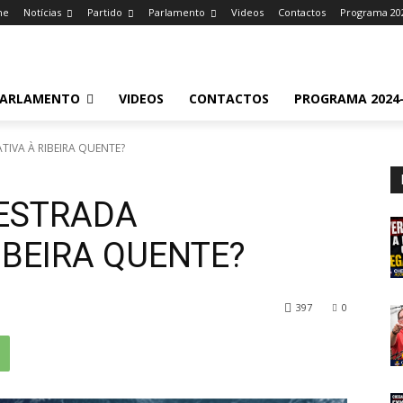
me
Notícias
Partido
Parlamento
Videos
Contactos
Programa 20
ARLAMENTO
VIDEOS
CONTACTOS
PROGRAMA 2024-
IVA À RIBEIRA QUENTE?
ESTRADA
IBEIRA QUENTE?
397
0