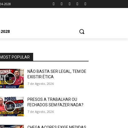
24-2028
2028
MOST POPULAR
NÃO BASTA SER LEGAL, TEM DE
EXISTIR ÉTICA
7 de Agosto, 2026
PRESOS A TRABALHAR OU
FECHADOS SEM FAZER NADA?
7 de Agosto, 2026
CHEGA AÇORES EXIGE MEDIDAS