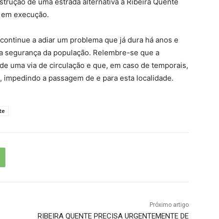
strução de uma estrada alternativa à Ribeira Quente
á em execução.
continue a adiar um problema que já dura há anos e
 a segurança da população. Relembre-se que a
de uma via de circulação e que, em caso de temporais,
l, impedindo a passagem de e para esta localidade.
te
Próximo artigo
RIBEIRA QUENTE PRECISA URGENTEMENTE DE