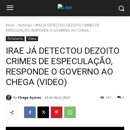
Início
Notícias
IRAE JÁ DETECTOU DEZOITO CRIMES DE
ESPECULAÇÃO, RESPONDE O GOVERNO AO CHEGA...
Parlamento
Videos
IRAE JÁ DETECTOU DEZOITO
CRIMES DE ESPECULAÇÃO,
RESPONDE O GOVERNO AO
CHEGA (VIDEO)
By
Chega Açores
26 de Abril, 2023
121
0