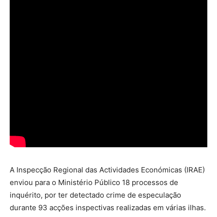
A Inspecção Regional das Actividades Económicas (IRAE)
enviou para o Ministério Público 18 processos de
inquérito, por ter detectado crime de especulação
durante 93 acções inspectivas realizadas em várias ilhas.