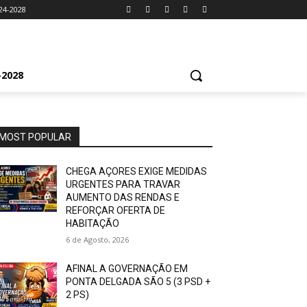
24-2028
2028
MOST POPULAR
CHEGA AÇORES EXIGE MEDIDAS
URGENTES PARA TRAVAR
AUMENTO DAS RENDAS E
REFORÇAR OFERTA DE
HABITAÇÃO
6 de Agosto, 2026
AFINAL A GOVERNAÇÃO EM
PONTA DELGADA SÃO 5 (3 PSD +
2 PS)