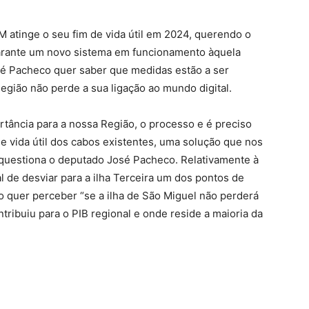
 atinge o seu fim de vida útil em 2024, querendo o
arante um novo sistema em funcionamento àquela
osé Pacheco quer saber que medidas estão a ser
egião não perde a sua ligação ao mundo digital.
tância para a nossa Região, o processo e é preciso
e vida útil dos cabos existentes, uma solução que nos
 questiona o deputado José Pacheco. Relativamente à
 de desviar para a ilha Terceira um dos pontos de
quer perceber “se a ilha de São Miguel não perderá
ntribuiu para o PIB regional e onde reside a maioria da