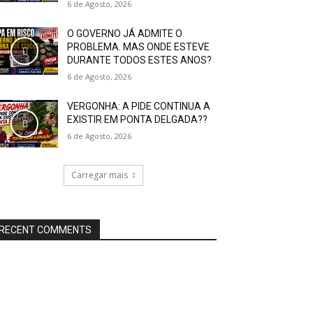
6 de Agosto, 2026
O GOVERNO JÁ ADMITE O
PROBLEMA. MAS ONDE ESTEVE
DURANTE TODOS ESTES ANOS?
6 de Agosto, 2026
VERGONHA: A PIDE CONTINUA A
EXISTIR EM PONTA DELGADA??
6 de Agosto, 2026
Carregar mais
RECENT COMMENTS