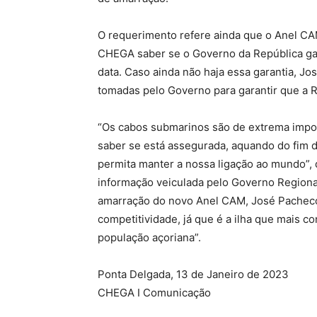
O requerimento refere ainda que o Anel CAM
CHEGA saber se o Governo da República g
data. Caso ainda não haja essa garantia, J
tomadas pelo Governo para garantir que a R
“Os cabos submarinos são de extrema impor
saber se está assegurada, aquando do fim d
permita manter a nossa ligação ao mundo”,
informação veiculada pelo Governo Regional
amarração do novo Anel CAM, José Pacheco 
competitividade, já que é a ilha que mais co
população açoriana”.
Ponta Delgada, 13 de Janeiro de 2023
CHEGA I Comunicação