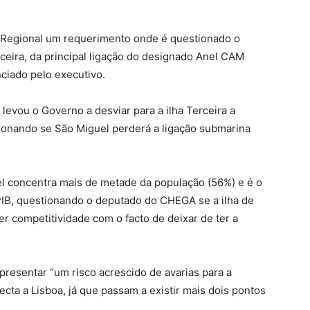
o Regional um requerimento onde é questionado o
erceira, da principal ligação do designado Anel CAM
ciado pelo executivo.
evou o Governo a desviar para a ilha Terceira a
tionando se São Miguel perderá a ligação submarina
el concentra mais de metade da população (56%) e é o
B, questionando o deputado do CHEGA se a ilha de
r competitividade com o facto de deixar de ter a
resentar “um risco acrescido de avarias para a
ecta a Lisboa, já que passam a existir mais dois pontos