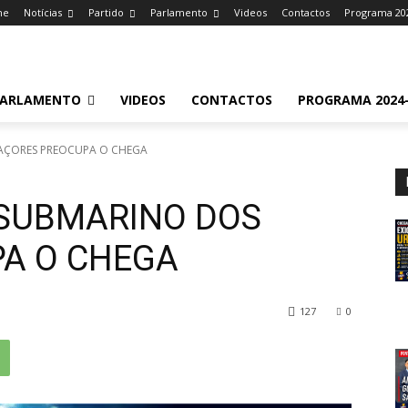
me
Notícias
Partido
Parlamento
Videos
Contactos
Programa 20
ARLAMENTO
VIDEOS
CONTACTOS
PROGRAMA 2024-
 AÇORES PREOCUPA O CHEGA
 SUBMARINO DOS
A O CHEGA
127
0