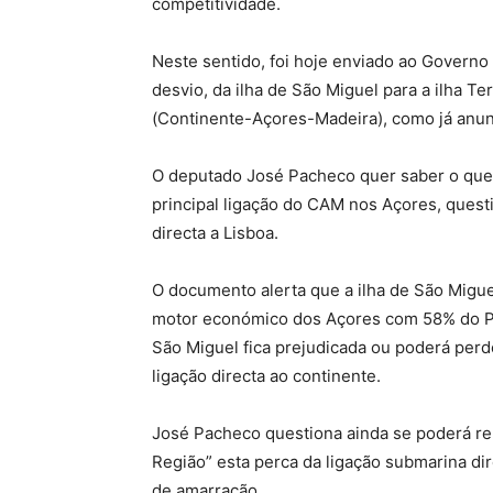
competitividade.
Neste sentido, foi hoje enviado ao Govern
desvio, da ilha de São Miguel para a ilha T
(Continente-Açores-Madeira), como já anun
O deputado José Pacheco quer saber o que l
principal ligação do CAM nos Açores, ques
directa a Lisboa.
O documento alerta que a ilha de São Migu
motor económico dos Açores com 58% do PI
São Miguel fica prejudicada ou poderá perde
ligação directa ao continente.
José Pacheco questiona ainda se poderá rep
Região” esta perca da ligação submarina dir
de amarração.