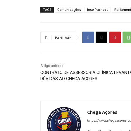
TAGS
Comunicações
José Pacheco
Parlamen
Partilhar
Artigo anterior
CONTRATO DE ASSESSORIA CLÍNICA LEVANT
DÚVIDAS AO CHEGA AÇORES
Chega Açores
https://www.chegaacores.c