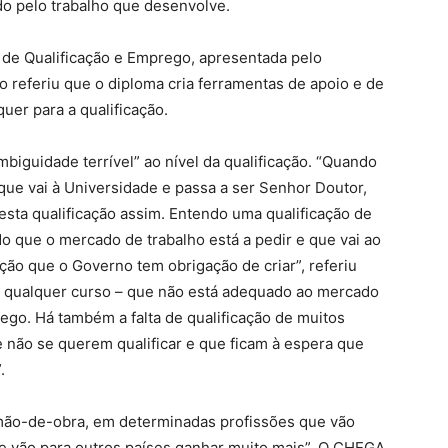
do pelo trabalho que desenvolve.
 de Qualificação e Emprego, apresentada pelo
 referiu que o diploma cria ferramentas de apoio e de
uer para a qualificação.
iguidade terrível” ao nível da qualificação. “Quando
 que vai à Universidade e passa a ser Senhor Doutor,
ta qualificação assim. Entendo uma qualificação de
o que o mercado de trabalho está a pedir e que vai ao
ação que o Governo tem obrigação de criar”, referiu
m qualquer curso – que não está adequado ao mercado
go. Há também a falta de qualificação de muitos
 não se querem qualificar e que ficam à espera que
.
mão-de-obra, em determinadas profissões que vão
 vão para outros países ganhar muito mais”. O CHEGA