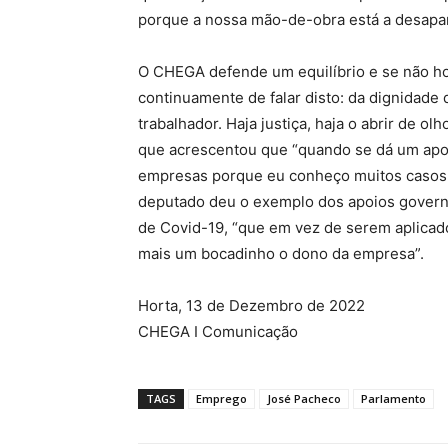
porque a nossa mão-de-obra está a desapar
O CHEGA defende um equilíbrio e se não ho
continuamente de falar disto: da dignidade 
trabalhador. Haja justiça, haja o abrir de o
que acrescentou que “quando se dá um apo
empresas porque eu conheço muitos casos e
deputado deu o exemplo dos apoios govern
de Covid-19, “que em vez de serem aplicado
mais um bocadinho o dono da empresa”.
Horta, 13 de Dezembro de 2022
CHEGA I Comunicação
TAGS
Emprego
José Pacheco
Parlamento