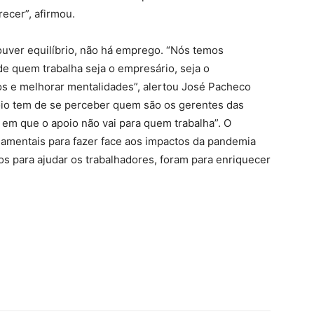
ecer”, afirmou.
uver equilíbrio, não há emprego. “Nós temos
de quem trabalha seja o empresário, seja o
lhos e melhorar mentalidades”, alertou José Pacheco
io tem de se perceber quem são os gerentes das
m que o apoio não vai para quem trabalha”. O
amentais para fazer face aos impactos da pandemia
s para ajudar os trabalhadores, foram para enriquecer