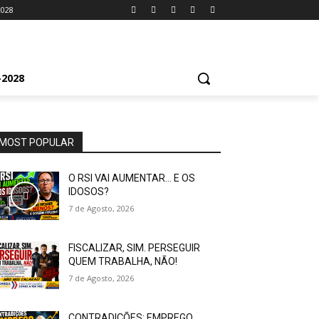
2028
2028
MOST POPULAR
O RSI VAI AUMENTAR… E OS
IDOSOS?
7 de Agosto, 2026
FISCALIZAR, SIM. PERSEGUIR
QUEM TRABALHA, NÃO!
7 de Agosto, 2026
CONTRADIÇÕES: EMPREGO