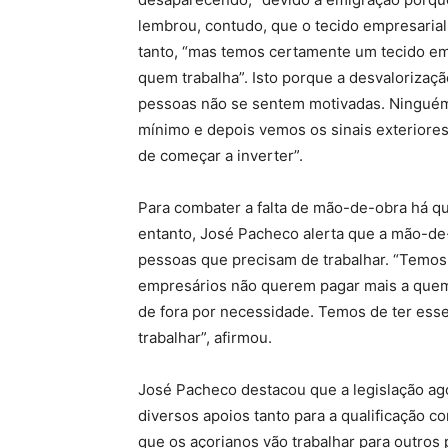
lembrou, contudo, que o tecido empresarial
tanto, “mas temos certamente um tecido em
quem trabalha”. Isto porque a desvalorizaç
pessoas não se sentem motivadas. Ninguém
mínimo e depois vemos os sinais exteriores
de começar a inverter”.
Para combater a falta de mão-de-obra há qu
entanto, José Pacheco alerta que a mão-de-
pessoas que precisam de trabalhar. “Temos
empresários não querem pagar mais a quem
de fora por necessidade. Temos de ter esse
trabalhar”, afirmou.
José Pacheco destacou que a legislação ag
diversos apoios tanto para a qualificação 
que os açorianos vão trabalhar para outro