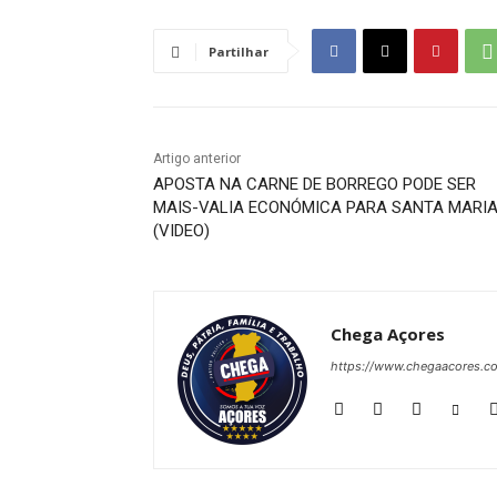
Partilhar
Artigo anterior
APOSTA NA CARNE DE BORREGO PODE SER
MAIS-VALIA ECONÓMICA PARA SANTA MARI
(VIDEO)
Chega Açores
https://www.chegaacores.c