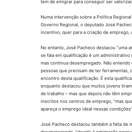
tem de emigrar para conseguir ser valoriza
Numa intervenção sobre a Política Regional
Governo Regional, o deputado José Pacheco
incentivo, quer para a criação de emprego, q
No entanto, José Pacheco destacou “uma amb
se fala em qualificação é um administrativo
mas continua desempregado. Não entendo es
pessoas que precisam de ter ferramentas, d
encontro desta qualificação. É esta qualific
enquanto destacou que muitos jovens tira
de trabalho – mas que depois não têm empre
inscritos nos centros de emprego, “mas que
apareça o emprego ideal nessas condições”
José Pacheco destacou também a falta de 
desaparecendo, “devido à emigração porque