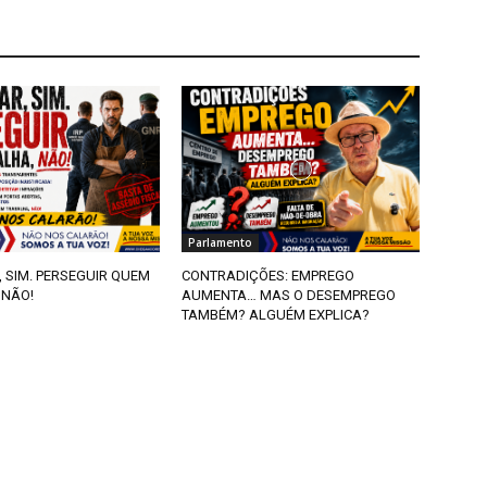
Parlamento
, SIM. PERSEGUIR QUEM
CONTRADIÇÕES: EMPREGO
 NÃO!
AUMENTA… MAS O DESEMPREGO
TAMBÉM? ALGUÉM EXPLICA?