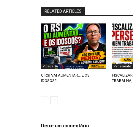
RELATED ARTICLES
Videos
Parlamento
O RSI VAI AUMENTAR… E OS
FISCALIZAR
IDOSOS?
TRABALHA,
Deixe um comentário