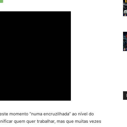
ste momento “numa encruzilhada” ao nível do
gnificar quem quer trabalhar, mas que muitas vezes