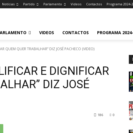
Notícias
Partido
Parlamento
Videos
Contactos
Programa 2024-
ARLAMENTO
VIDEOS
CONTACTOS
PROGRAMA 2024-
CAR QUEM QUER TRABALHAR” DIZ JOSÉ PACHECO (VIDEO)
IFICAR E DIGNIFICAR
ALHAR” DIZ JOSÉ
186
0