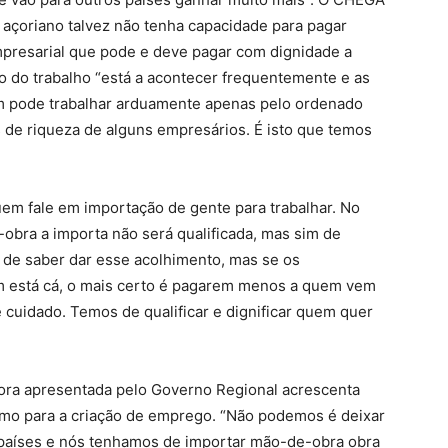
 açoriano talvez não tenha capacidade para pagar
presarial que pode e deve pagar com dignidade a
ão do trabalho “está a acontecer frequentemente e as
 pode trabalhar arduamente apenas pelo ordenado
 de riqueza de alguns empresários. É isto que temos
em fale em importação de gente para trabalhar. No
obra a importa não será qualificada, mas sim de
 de saber dar esse acolhimento, mas se os
 está cá, o mais certo é pagarem menos a quem vem
 cuidado. Temos de qualificar e dignificar quem quer
ora apresentada pelo Governo Regional acrescenta
como para a criação de emprego. “Não podemos é deixar
s países e nós tenhamos de importar mão-de-obra obra