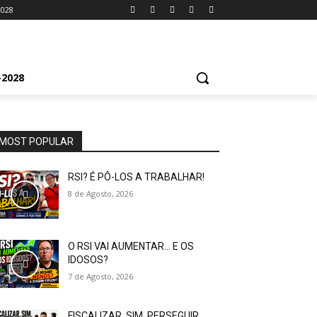
2028
2028
MOST POPULAR
RSI? É PÔ-LOS A TRABALHAR!
8 de Agosto, 2026
O RSI VAI AUMENTAR… E OS
IDOSOS?
7 de Agosto, 2026
FISCALIZAR, SIM. PERSEGUIR