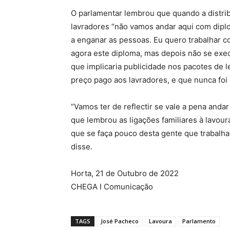
O parlamentar lembrou que quando a distrib
lavradores “não vamos andar aqui com dipl
a enganar as pessoas. Eu quero trabalhar 
agora este diploma, mas depois não se exe
que implicaria publicidade nos pacotes de 
preço pago aos lavradores, e que nunca foi
“Vamos ter de reflectir se vale a pena anda
que lembrou as ligações familiares à lavour
que se faça pouco desta gente que trabalha
disse.
Horta, 21 de Outubro de 2022
CHEGA I Comunicação
TAGS
José Pacheco
Lavoura
Parlamento