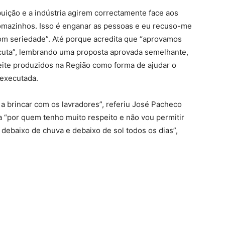
uição e a indústria agirem correctamente face aos
omazinhos. Isso é enganar as pessoas e eu recuso-me
com seriedade”. Até porque acredita que “aprovamos
cuta”, lembrando uma proposta aprovada semelhante,
leite produzidos na Região como forma de ajudar o
 executada.
r a brincar com os lavradores”, referiu José Pacheco
a “por quem tenho muito respeito e não vou permitir
 debaixo de chuva e debaixo de sol todos os dias”,