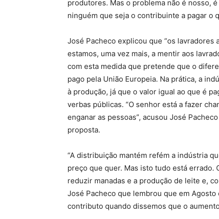
produtores. Mas o problema não é nosso, é 
ninguém que seja o contribuinte a pagar o 
José Pacheco explicou que “os lavradores
estamos, uma vez mais, a mentir aos lavrado
com esta medida que pretende que o diferen
pago pela União Europeia. Na prática, a indú
à produção, já que o valor igual ao que é 
verbas públicas. “O senhor está a fazer ch
enganar as pessoas”, acusou José Pacheco
proposta.
“A distribuição mantém refém a indústria qu
preço que quer. Mas isto tudo está errado.
reduzir manadas e a produção de leite e, c
José Pacheco que lembrou que em Agosto
contributo quando dissemos que o aumento d