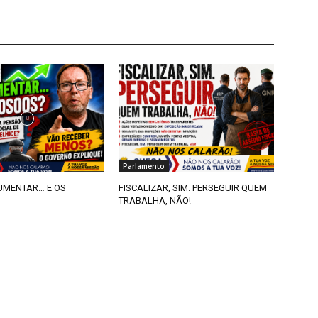
Parlamento
AUMENTAR… E OS
FISCALIZAR, SIM. PERSEGUIR QUEM
TRABALHA, NÃO!