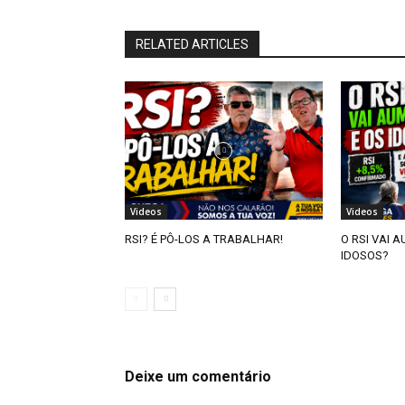
RELATED ARTICLES
Videos
Videos
RSI? É PÔ-LOS A TRABALHAR!
O RSI VAI 
IDOSOS?
Deixe um comentário