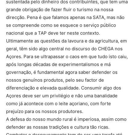
sustentada pelo dinheiro dos contribuintes, que tem uma
grande obrigação de fazer fluir o turismo na nossa
direcção. Pena é que falamos apenas na SATA, mas não
se compreende como se esquece o serviço público
nacional que a TAP deve ter neste contexto.
Ultimamente as questões da lavoura e da agricultura, em
geral, têm sido algo central no discurso do CHEGA nos
Açores. Para se ultrapassar o caos em que tudo isto caiu,
após longas décadas de experimentalismos e má
governação, é fundamental agora saber defender os
nossos genuínos produtos, pelo seu factor de
diferenciação e elevada qualidade. Consumir algo dos
Açores deve ser um privilégio e não uma banalidade
como já acontece com o leite açoriano, com forte
prejuízo para os nossos produtores.
A defesa do nosso mundo rural é imperiosa, assim como
defender as nossas tradições e cultura tão ricas.
Combater o despovoamento tem de ser uma tarefa até