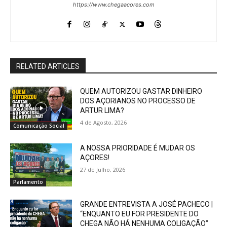
https://www.chegaacores.com
RELATED ARTICLES
QUEM AUTORIZOU GASTAR DINHEIRO
DOS AÇORIANOS NO PROCESSO DE
ARTUR LIMA?
4 de Agosto, 2026
Comunicação Social
A NOSSA PRIORIDADE É MUDAR OS
AÇORES!
27 de Julho, 2026
Parlamento
GRANDE ENTREVISTA A JOSÉ PACHECO |
“ENQUANTO EU FOR PRESIDENTE DO
CHEGA NÃO HÁ NENHUMA COLIGAÇÃO”