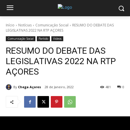
Início
Notícias
Comunicação Social
RESUMO DO DEBATE DAS
LEGISLATIVAS 2022 NA RTP AÇORES
Comunicação Social
Partido
Videos
RESUMO DO DEBATE DAS
LEGISLATIVAS 2022 NA RTP
AÇORES
By
Chega Açores
28 de Janeiro, 2022
481
0