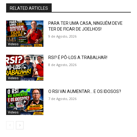
RELATED ARTICLES
PARA TER UMA CASA, NINGUÉM DEVE
TER DE FICAR DE JOELHOS!
9 de Agosto, 2026
Videos
RSI? É PÔ-LOS A TRABALHAR!
8 de Agosto, 2026
Videos
O RSI VAI AUMENTAR… E OS IDOSOS?
7 de Agosto, 2026
Videos