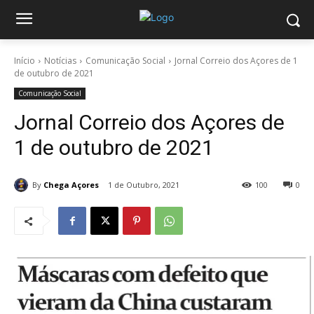
Início
Notícias
Comunicação Social
Jornal Correio dos Açores de 1
de outubro de 2021
Comunicação Social
Jornal Correio dos Açores de
1 de outubro de 2021
By
Chega Açores
1 de Outubro, 2021
100
0