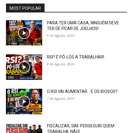
MOST POPULAR
PARA TER UMA CASA, NINGUÉM DEVE
TER DE FICAR DE JOELHOS!
9 de Agosto, 2026
RSI? É PÔ-LOS A TRABALHAR!
8 de Agosto, 2026
O RSI VAI AUMENTAR… E OS IDOSOS?
7 de Agosto, 2026
FISCALIZAR, SIM. PERSEGUIR QUEM
TRABALHA, NÃO!