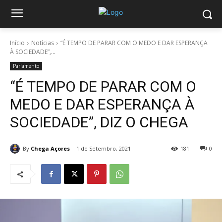
Início
Notícias
“É TEMPO DE PARAR COM O MEDO E DAR ESPERANÇA
À SOCIEDADE”,...
Parlamento
“É TEMPO DE PARAR COM O
MEDO E DAR ESPERANÇA À
SOCIEDADE”, DIZ O CHEGA
By
Chega Açores
1 de Setembro, 2021
181
0