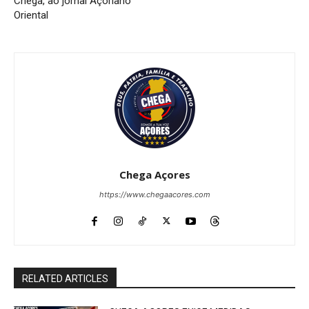
Chega, ao jornal Açoriano
Oriental
Chega Açores
https://www.chegaacores.com
RELATED ARTICLES