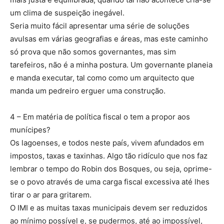
um clima de suspeição inegável.
Seria muito fácil apresentar uma série de soluções
avulsas em várias geografias e áreas, mas este caminho
só prova que não somos governantes, mas sim
tarefeiros, não é a minha postura. Um governante planeia
e manda executar, tal como como um arquitecto que
manda um pedreiro erguer uma construção.
4 – Em matéria de política fiscal o tem a propor aos
munícipes?
Os lagoenses, e todos neste país, vivem afundados em
impostos, taxas e taxinhas. Algo tão ridículo que nos faz
lembrar o tempo do Robin dos Bosques, ou seja, oprime-
se o povo através de uma carga fiscal excessiva até lhes
tirar o ar para gritarem.
O IMI e as muitas taxas municipais devem ser reduzidos
ao mínimo possível e, se pudermos, até ao impossível,