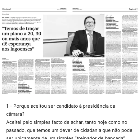
1 – Porque aceitou ser candidato à presidência da
câmara?
Aceitei pelo simples facto de achar, tanto hoje como no
passado, que temos um dever de cidadania que não pode
ser unicamente de um simples “treinador de bancada”.