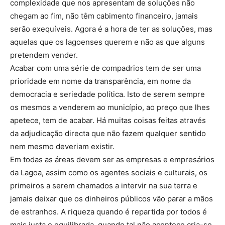
complexidade que nos apresentam de soluções não
chegam ao fim, não têm cabimento financeiro, jamais
serão exequíveis. Agora é a hora de ter as soluções, mas
aquelas que os lagoenses querem e não as que alguns
pretendem vender.
Acabar com uma série de compadrios tem de ser uma
prioridade em nome da transparência, em nome da
democracia e seriedade política. Isto de serem sempre
os mesmos a venderem ao município, ao preço que lhes
apetece, tem de acabar. Há muitas coisas feitas através
da adjudicação directa que não fazem qualquer sentido
nem mesmo deveriam existir.
Em todas as áreas devem ser as empresas e empresários
da Lagoa, assim como os agentes sociais e culturais, os
primeiros a serem chamados a intervir na sua terra e
jamais deixar que os dinheiros públicos vão parar a mãos
de estranhos. A riqueza quando é repartida por todos é
mais justa e equilibrada, quando tal não acontece cria-se