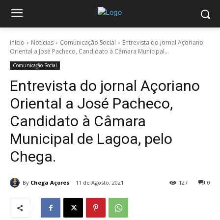
Início
Notícias
Comunicação Social
Entrevista do jornal Açoriano
Oriental a José Pacheco, Candidato à Câmara Municipal...
Comunicação Social
Entrevista do jornal Açoriano
Oriental a José Pacheco,
Candidato à Câmara
Municipal de Lagoa, pelo
Chega.
By
Chega Açores
11 de Agosto, 2021
127
0