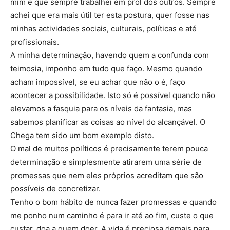
mim é que sempre trabalhei em prol dos outros. Sempre
achei que era mais útil ter esta postura, quer fosse nas
minhas actividades sociais, culturais, políticas e até
profissionais.
A minha determinação, havendo quem a confunda com
teimosia, imponho em tudo que faço. Mesmo quando
acham impossível, se eu achar que não o é, faço
acontecer a possibilidade. Isto só é possível quando não
elevamos a fasquia para os níveis da fantasia, mas
sabemos planificar as coisas ao nível do alcançável. O
Chega tem sido um bom exemplo disto.
O mal de muitos políticos é precisamente terem pouca
determinação e simplesmente atirarem uma série de
promessas que nem eles próprios acreditam que são
possíveis de concretizar.
Tenho o bom hábito de nunca fazer promessas e quando
me ponho num caminho é para ir até ao fim, custe o que
custar, doa a quem doer. A vida é preciosa demais para