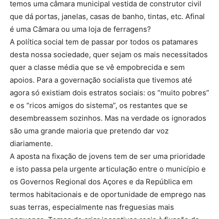
temos uma câmara municipal vestida de construtor civil
que dá portas, janelas, casas de banho, tintas, etc. Afinal
é uma Câmara ou uma loja de ferragens?
A política social tem de passar por todos os patamares
desta nossa sociedade, quer sejam os mais necessitados
quer a classe média que se vê empobrecida e sem
apoios. Para a governação socialista que tivemos até
agora só existiam dois estratos sociais: os “muito pobres”
e os “ricos amigos do sistema”, os restantes que se
desembreassem sozinhos. Mas na verdade os ignorados
são uma grande maioria que pretendo dar voz
diariamente.
A aposta na fixação de jovens tem de ser uma prioridade
e isto passa pela urgente articulação entre o município e
os Governos Regional dos Açores e da República em
termos habitacionais e de oportunidade de emprego nas
suas terras, especialmente nas freguesias mais