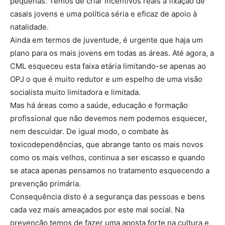
pequenas. Temos de criar incentivos reais à fixação de
casais jovens e uma política séria e eficaz de apoio à
natalidade.
Ainda em termos de juventude, é urgente que haja um
plano para os mais jovens em todas as áreas. Até agora, a
CML esqueceu esta faixa etária limitando-se apenas ao
OPJ o que é muito redutor e um espelho de uma visão
socialista muito limitadora e limitada.
Mas há áreas como a saúde, educação e formação
profissional que não devemos nem podemos esquecer,
nem descuidar. De igual modo, o combate às
toxicodependências, que abrange tanto os mais novos
como os mais velhos, continua a ser escasso e quando
se ataca apenas pensamos no tratamento esquecendo a
prevenção primária.
Consequência disto é a segurança das pessoas e bens
cada vez mais ameaçados por este mal social. Na
prevenção temos de fazer uma aposta forte na cultura e