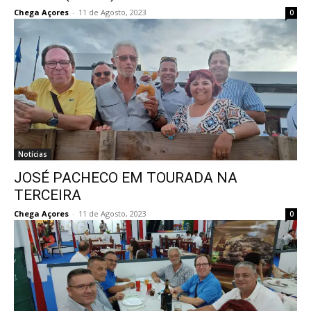
Chega Açores
-
11 de Agosto, 2023
0
Notícias
JOSÉ PACHECO EM TOURADA NA
TERCEIRA
Chega Açores
-
11 de Agosto, 2023
0