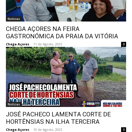
Notícias
CHEGA AÇORES NA FEIRA
GASTRONÓMICA DA PRAIA DA VITÓRIA
Chega Açores
-
11 de Agosto, 2023
0
Notícias
JOSÉ PACHECO LAMENTA CORTE DE
HORTÊNSIAS NA ILHA TERCEIRA
Chega Açores
-
10 de Agosto, 2023
0