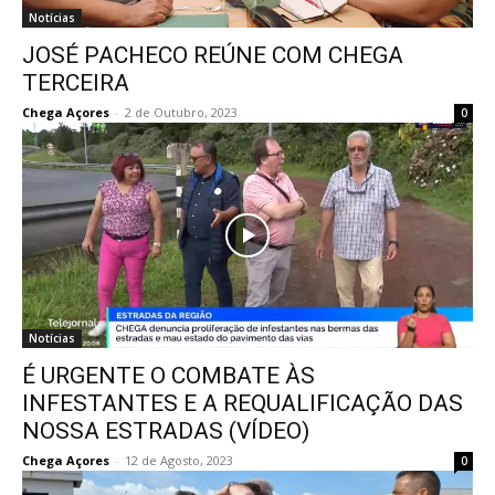
Notícias
JOSÉ PACHECO REÚNE COM CHEGA
TERCEIRA
Chega Açores
-
2 de Outubro, 2023
0
Notícias
É URGENTE O COMBATE ÀS
INFESTANTES E A REQUALIFICAÇÃO DAS
NOSSA ESTRADAS (VÍDEO)
Chega Açores
-
12 de Agosto, 2023
0