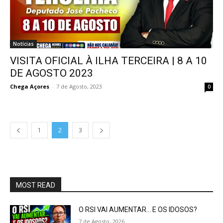
Notícias
VISITA OFICIAL À ILHA TERCEIRA | 8 A 10
DE AGOSTO 2023
Chega Açores
-
7 de Agosto, 2023
0
1
2
3
MOST READ
O RSI VAI AUMENTAR… E OS IDOSOS?
7 de Agosto, 2026