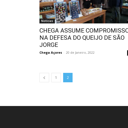
Notícias
CHEGA ASSUME COMPROMISS
NA DEFESA DO QUEIJO DE SÃO
JORGE
Chega Açores
-
20 de Janeiro, 2022
1
2