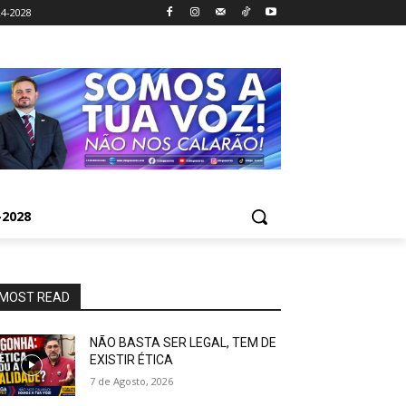
4-2028
2028
MOST READ
NÃO BASTA SER LEGAL, TEM DE
EXISTIR ÉTICA
7 de Agosto, 2026