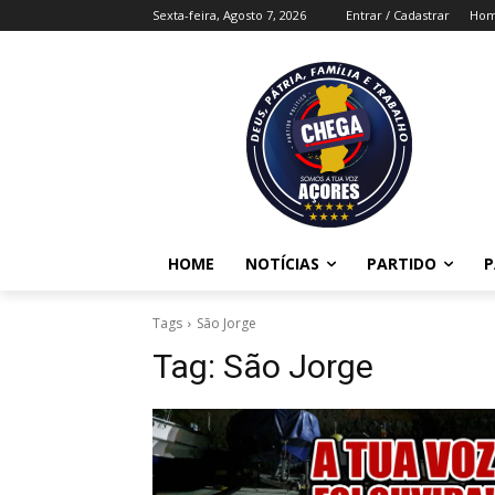
Sexta-feira, Agosto 7, 2026
Entrar / Cadastrar
Ho
HOME
NOTÍCIAS
PARTIDO
P
Tags
São Jorge
Tag:
São Jorge