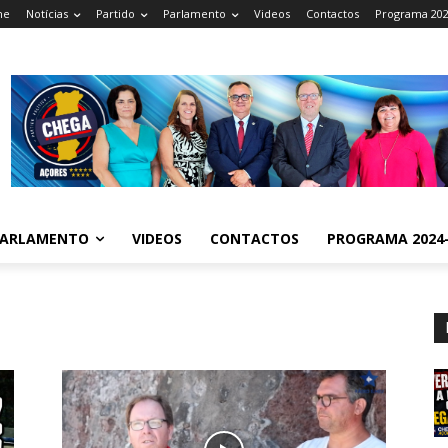
me
Notícias
Partido
Parlamento
Videos
Contactos
Programa 202
ARLAMENTO
VIDEOS
CONTACTOS
PROGRAMA 2024-