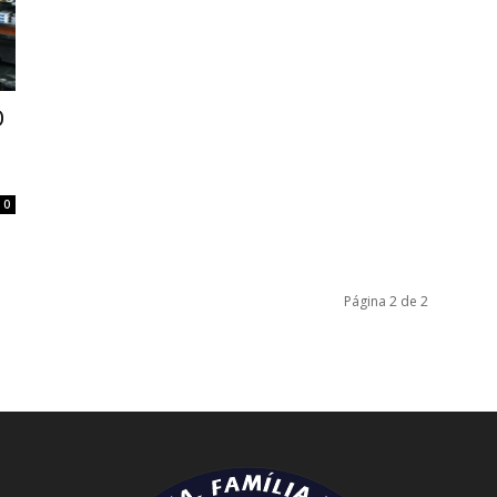
O
0
Página 2 de 2