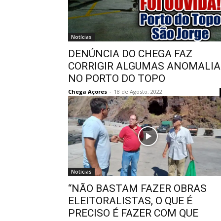
Notícias
DENÚNCIA DO CHEGA FAZ
CORRIGIR ALGUMAS ANOMALIA
NO PORTO DO TOPO
Chega Açores
-
18 de Agosto, 2022
Notícias
“NÃO BASTAM FAZER OBRAS
ELEITORALISTAS, O QUE É
PRECISO É FAZER COM QUE