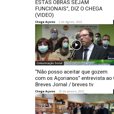
ESTAS OBRAS SEJAM
FUNCIONAIS”, DIZ O CHEGA
(VIDEO)
Chega Açores
-
2 de Agosto, 2022
Comunicação Social
“Não posso aceitar que gozem
com os Açorianos” entrevista ao
Breves Jornal / breves tv
Chega Açores
-
20 de Janeiro, 2022