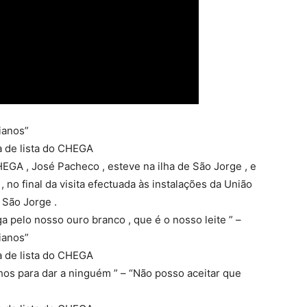
ianos”
 de lista do CHEGA
EGA , José Pacheco , esteve na ilha de São Jorge , e
 no final da visita efectuada às instalações da União
 São Jorge .
pelo nosso ouro branco , que é o nosso leite ” –
ianos”
 de lista do CHEGA
s para dar a ninguém ” – “Não posso aceitar que