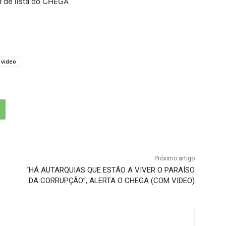
 de lista do CHEGA
video
Próximo artigo
“HÁ AUTARQUIAS QUE ESTÃO A VIVER O PARAÍSO
DA CORRUPÇÃO”, ALERTA O CHEGA (COM VIDEO)