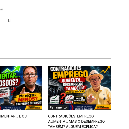
om
Parlamento
AUMENTAR… E OS
CONTRADIÇÕES: EMPREGO
AUMENTA… MAS O DESEMPREGO
TAMBÉM? ALGUÉM EXPLICA?