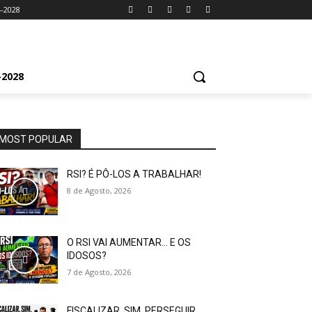
-2028
2028
MOST POPULAR
RSI? É PÔ-LOS A TRABALHAR!
8 de Agosto, 2026
O RSI VAI AUMENTAR… E OS
IDOSOS?
7 de Agosto, 2026
FISCALIZAR, SIM. PERSEGUIR