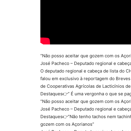
“Não posso aceitar que gozem com os Açor
José Pacheco – Deputado regional e cabeça
O deputado regional e cabeça de lista do CH
falou em exclusivo à reportagem do Breves ,
de Cooperativas Agrícolas de Lacticínios de
Destaques👉” É uma vergonha o que se paga 
“Não posso aceitar que gozem com os Açor
José Pacheco – Deputado regional e cabeça
Destaques👉”Não tenho tachos nem tachinho
gozem com os Açorianos”