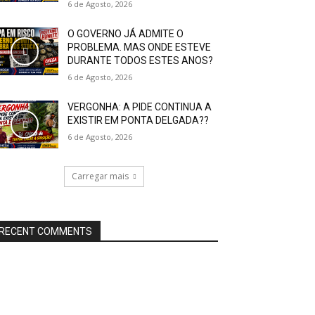
6 de Agosto, 2026
O GOVERNO JÁ ADMITE O
PROBLEMA. MAS ONDE ESTEVE
DURANTE TODOS ESTES ANOS?
6 de Agosto, 2026
VERGONHA: A PIDE CONTINUA A
EXISTIR EM PONTA DELGADA??
6 de Agosto, 2026
Carregar mais
RECENT COMMENTS