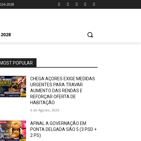
024-2028
2028
MOST POPULAR
CHEGA AÇORES EXIGE MEDIDAS
URGENTES PARA TRAVAR
AUMENTO DAS RENDAS E
REFORÇAR OFERTA DE
HABITAÇÃO
6 de Agosto, 2026
AFINAL A GOVERNAÇÃO EM
PONTA DELGADA SÃO 5 (3 PSD +
2 PS)