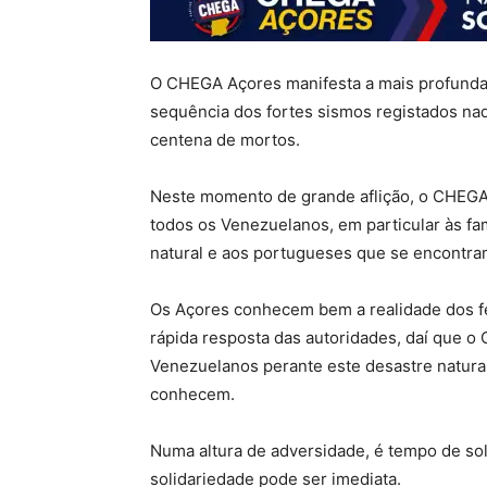
O CHEGA Açores manifesta a mais profunda
sequência dos fortes sismos registados naq
centena de mortos.
Neste momento de grande aflição, o CHEGA
todos os Venezuelanos, em particular às fa
natural e aos portugueses que se encontra
Os Açores conhecem bem a realidade dos fe
rápida resposta das autoridades, daí que o
Venezuelanos perante este desastre natura
conhecem.
Numa altura de adversidade, é tempo de sol
solidariedade pode ser imediata.