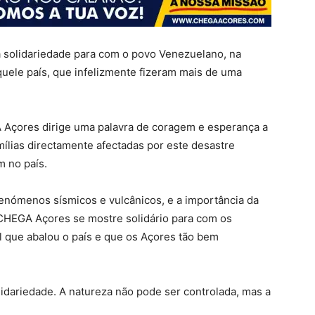
 solidariedade para com o povo Venezuelano, na
uele país, que infelizmente fizeram mais de uma
 Açores dirige uma palavra de coragem e esperança a
mílias directamente afectadas por este desastre
m no país.
nómenos sísmicos e vulcânicos, e a importância da
 CHEGA Açores se mostre solidário para com os
l que abalou o país e que os Açores tão bem
idariedade. A natureza não pode ser controlada, mas a