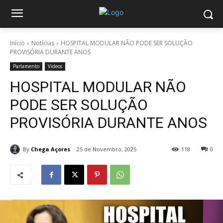
Início
Notícias
HOSPITAL MODULAR NÃO PODE SER SOLUÇÃO
PROVISÓRIA DURANTE ANOS
Parlamento
Videos
HOSPITAL MODULAR NÃO
PODE SER SOLUÇÃO
PROVISÓRIA DURANTE ANOS
By
Chega Açores
25 de Novembro, 2025
118
0