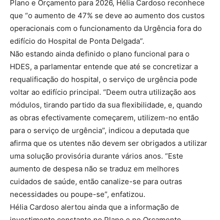
Plano e Orçamento para 2026, Hélia Cardoso reconhece
que “o aumento de 47% se deve ao aumento dos custos
operacionais com o funcionamento da Urgência fora do
edifício do Hospital de Ponta Delgada”.
Não estando ainda definido o plano funcional para o
HDES, a parlamentar entende que até se concretizar a
requalificação do hospital, o serviço de urgência pode
voltar ao edifício principal. “Deem outra utilização aos
módulos, tirando partido da sua flexibilidade, e, quando
as obras efectivamente começarem, utilizem-no então
para o serviço de urgência”, indicou a deputada que
afirma que os utentes não devem ser obrigados a utilizar
uma solução provisória durante vários anos. “Este
aumento de despesa não se traduz em melhores
cuidados de saúde, então canalize-se para outras
necessidades ou poupe-se”, enfatizou.
Hélia Cardoso alertou ainda que a informação de
investimento constante no Plano e no Orçamento