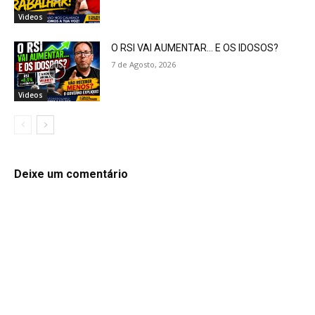
Videos
O RSI VAI AUMENTAR… E OS IDOSOS?
7 de Agosto, 2026
Videos
Deixe um comentário