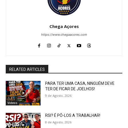
Chega Açores
https://www.chegaacores.com
RELATED ARTICLES
PARA TER UMA CASA, NINGUÉM DEVE
TER DE FICAR DE JOELHOS!
9 de Agosto, 2026
Videos
RSI? É PÔ-LOS A TRABALHAR!
8 de Agosto, 2026