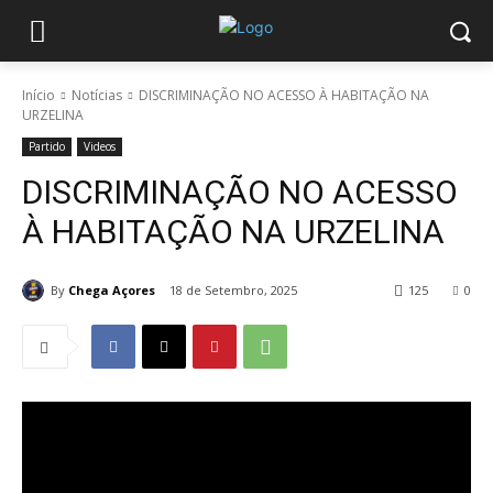
Início
Notícias
DISCRIMINAÇÃO NO ACESSO À HABITAÇÃO NA
URZELINA
Partido
Videos
DISCRIMINAÇÃO NO ACESSO
À HABITAÇÃO NA URZELINA
By
Chega Açores
18 de Setembro, 2025
125
0