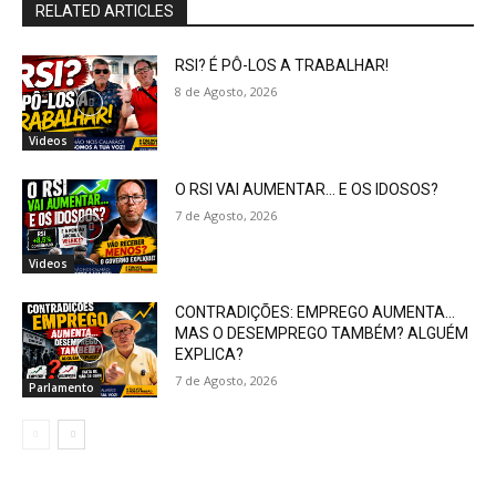
RELATED ARTICLES
RSI? É PÔ-LOS A TRABALHAR!
8 de Agosto, 2026
Videos
O RSI VAI AUMENTAR… E OS IDOSOS?
7 de Agosto, 2026
Videos
CONTRADIÇÕES: EMPREGO AUMENTA…
MAS O DESEMPREGO TAMBÉM? ALGUÉM
EXPLICA?
7 de Agosto, 2026
Parlamento