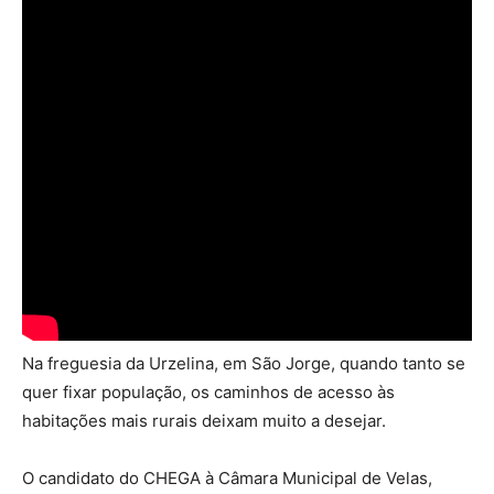
Na freguesia da Urzelina, em São Jorge, quando tanto se
quer fixar população, os caminhos de acesso às
habitações mais rurais deixam muito a desejar.
O candidato do CHEGA à Câmara Municipal de Velas,