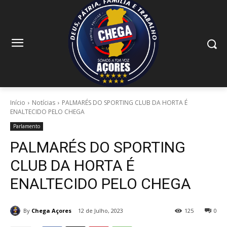
Início
Notícias
PALMARÉS DO SPORTING CLUB DA HORTA É
ENALTECIDO PELO CHEGA
Parlamento
PALMARÉS DO SPORTING
CLUB DA HORTA É
ENALTECIDO PELO CHEGA
By
Chega Açores
12 de Julho, 2023
125
0