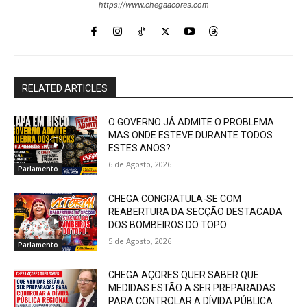
https://www.chegaacores.com
RELATED ARTICLES
O GOVERNO JÁ ADMITE O PROBLEMA.
MAS ONDE ESTEVE DURANTE TODOS
ESTES ANOS?
6 de Agosto, 2026
Parlamento
CHEGA CONGRATULA-SE COM
REABERTURA DA SECÇÃO DESTACADA
DOS BOMBEIROS DO TOPO
5 de Agosto, 2026
Parlamento
CHEGA AÇORES QUER SABER QUE
MEDIDAS ESTÃO A SER PREPARADAS
PARA CONTROLAR A DÍVIDA PÚBLICA