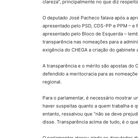
clareza”, principalmente no que diz respeit
O deputado José Pacheco falava após a apre
apresentado pelo PSD, CDS-PP e PPM – e P
apresentado pelo Bloco de Esquerda – lem
transparência nas nomeações para a admini
exigência do CHEGA a criação do gabinete 
A transparência e o mérito são apostas d
defendido a meritocracia para as nomeações
regional.
Para o parlamentar, é necessário mostrar u
haver suspeitas quanto a quem trabalha e 
entanto, ressalvou que “não se deve prejudi
disse. Transparência acima de tudo, é o q
O parlamentar atacou ainda os deputados do