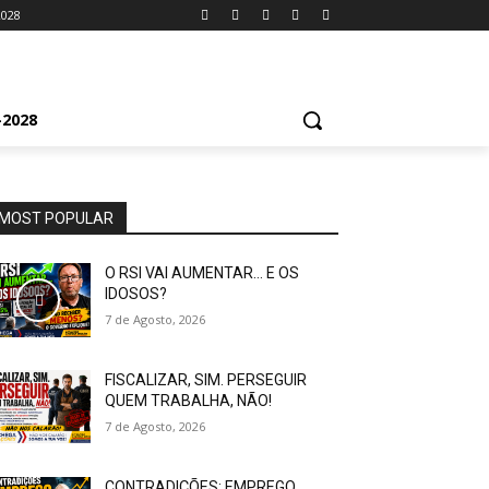
2028
2028
MOST POPULAR
O RSI VAI AUMENTAR… E OS
IDOSOS?
7 de Agosto, 2026
FISCALIZAR, SIM. PERSEGUIR
QUEM TRABALHA, NÃO!
7 de Agosto, 2026
CONTRADIÇÕES: EMPREGO