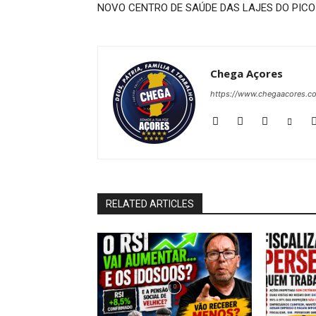
NOVO CENTRO DE SAÚDE DAS LAJES DO PICO
Chega Açores
https://www.chegaacores.c
RELATED ARTICLES