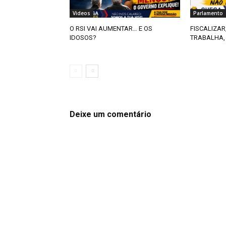
Videos
Parlamento
O RSI VAI AUMENTAR… E OS
FISCALIZAR
IDOSOS?
TRABALHA,
Deixe um comentário