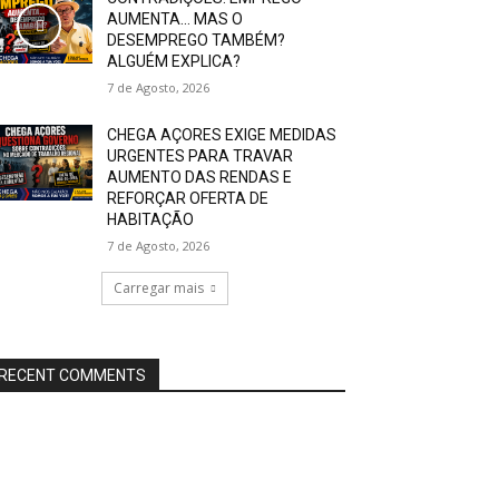
AUMENTA… MAS O
DESEMPREGO TAMBÉM?
ALGUÉM EXPLICA?
7 de Agosto, 2026
CHEGA AÇORES EXIGE MEDIDAS
URGENTES PARA TRAVAR
AUMENTO DAS RENDAS E
REFORÇAR OFERTA DE
HABITAÇÃO
7 de Agosto, 2026
Carregar mais
RECENT COMMENTS