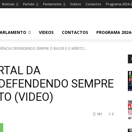
Notícias
Partido
Parlamento
Videos
Contactos
Programa 2024-
ARLAMENTO
VIDEOS
CONTACTOS
PROGRAMA 2024-
ÊNCIA DEFENDENDO SEMPRE O RIGOR E O MÉRITO...
RTAL DA
 DEFENDENDO SEMPRE
TO (VIDEO)
181
0