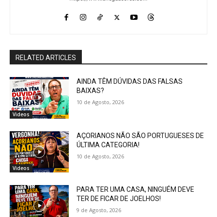
RELATED ARTICLES
AINDA TÊM DÚVIDAS DAS FALSAS
BAIXAS?
10 de Agosto, 2026
Videos
AÇORIANOS NÃO SÃO PORTUGUESES DE
ÚLTIMA CATEGORIA!
10 de Agosto, 2026
Videos
PARA TER UMA CASA, NINGUÉM DEVE
TER DE FICAR DE JOELHOS!
9 de Agosto, 2026