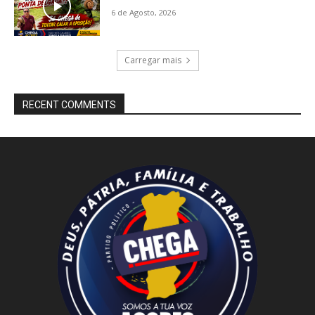
6 de Agosto, 2026
Carregar mais
RECENT COMMENTS