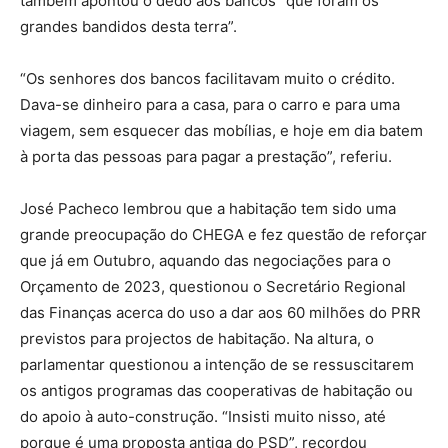
também apontou o dedo aos bancos “que foram os
grandes bandidos desta terra”.
“Os senhores dos bancos facilitavam muito o crédito.
Dava-se dinheiro para a casa, para o carro e para uma
viagem, sem esquecer das mobílias, e hoje em dia batem
à porta das pessoas para pagar a prestação”, referiu.
José Pacheco lembrou que a habitação tem sido uma
grande preocupação do CHEGA e fez questão de reforçar
que já em Outubro, aquando das negociações para o
Orçamento de 2023, questionou o Secretário Regional
das Finanças acerca do uso a dar aos 60 milhões do PRR
previstos para projectos de habitação. Na altura, o
parlamentar questionou a intenção de se ressuscitarem
os antigos programas das cooperativas de habitação ou
do apoio à auto-construção. “Insisti muito nisso, até
porque é uma proposta antiga do PSD”, recordou