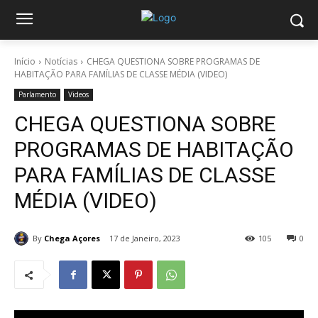
Início
Notícias
CHEGA QUESTIONA SOBRE PROGRAMAS DE
HABITAÇÃO PARA FAMÍLIAS DE CLASSE MÉDIA (VIDEO)
Parlamento
Videos
CHEGA QUESTIONA SOBRE
PROGRAMAS DE HABITAÇÃO
PARA FAMÍLIAS DE CLASSE
MÉDIA (VIDEO)
By
Chega Açores
17 de Janeiro, 2023
105
0