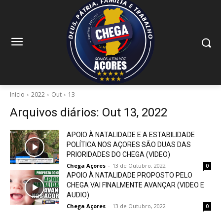
Início
2022
Out
13
Arquivos diários: Out 13, 2022
APOIO À NATALIDADE E A ESTABILIDADE
POLÍTICA NOS AÇORES SÃO DUAS DAS
PRIORIDADES DO CHEGA (VIDEO)
Chega Açores
-
13 de Outubro, 2022
0
APOIO À NATALIDADE PROPOSTO PELO
CHEGA VAI FINALMENTE AVANÇAR (VIDEO E
AUDIO)
Chega Açores
-
13 de Outubro, 2022
0