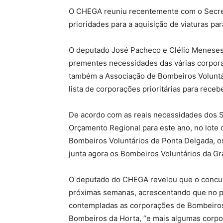
O CHEGA reuniu recentemente com o Secretá
prioridades para a aquisição de viaturas p
O deputado José Pacheco e Clélio Meneses 
prementes necessidades das várias corpora
também a Associação de Bombeiros Voluntár
lista de corporações prioritárias para receb
De acordo com as reais necessidades dos S
Orçamento Regional para este ano, no lote 
Bombeiros Voluntários de Ponta Delgada, os
junta agora os Bombeiros Voluntários da Gra
O deputado do CHEGA revelou que o concurs
próximas semanas, acrescentando que no 
contempladas as corporações de Bombeiro
Bombeiros da Horta, “e mais algumas corp