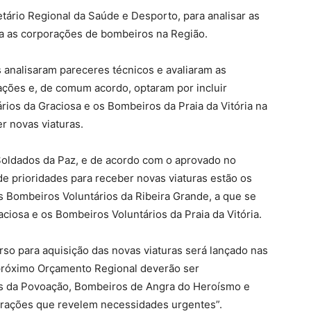
rio Regional da Saúde e Desporto, para analisar as
ara as corporações de bombeiros na Região.
analisaram pareceres técnicos e avaliaram as
ções e, de comum acordo, optaram por incluir
ios da Graciosa e os Bombeiros da Praia da Vitória na
er novas viaturas.
oldados da Paz, e de acordo com o aprovado no
de prioridades para receber novas viaturas estão os
 Bombeiros Voluntários da Ribeira Grande, a que se
ciosa e os Bombeiros Voluntários da Praia da Vitória.
o para aquisição das novas viaturas será lançado nas
próximo Orçamento Regional deverão ser
s da Povoação, Bombeiros de Angra do Heroísmo e
orações que revelem necessidades urgentes”.