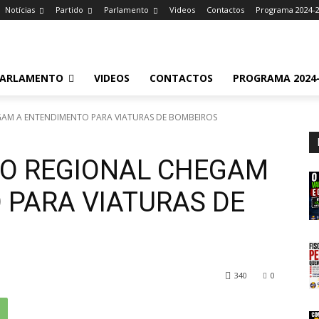
Notícias
Partido
Parlamento
Videos
Contactos
Programa 2024-
ARLAMENTO
VIDEOS
CONTACTOS
PROGRAMA 2024-
AM A ENTENDIMENTO PARA VIATURAS DE BOMBEIROS
NO REGIONAL CHEGAM
 PARA VIATURAS DE
340
0