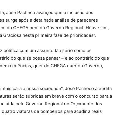
tela, José Pacheco avançou que a inclusão dos
des surge após a detalhada análise de pareceres
, nem do CHEGA nem do Governo Regional. Houve sim,
 a Graciosa nesta primeira fase de prioridades”.
 política com um assunto tão sério como os
ário do que se possa pensar – e ao contrário do que
s nem cedências, quer do CHEGA quer do Governo,
tais para a nossa sociedade”, José Pacheco acredita
aturas serão supridas em breve com o concurso para a
 incluída pelo Governo Regional no Orçamento dos
 quatro viaturas de bombeiros para acudir a reais