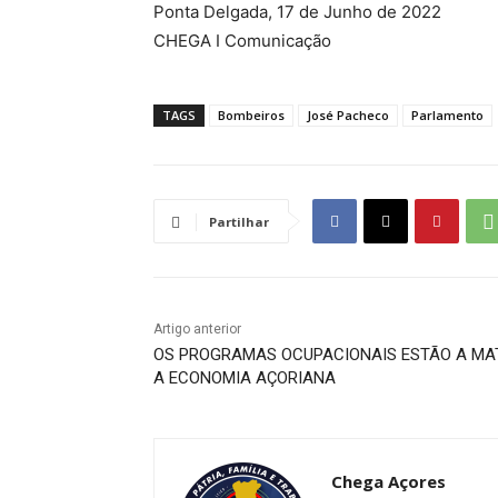
Ponta Delgada, 17 de Junho de 2022
CHEGA I Comunicação
TAGS
Bombeiros
José Pacheco
Parlamento
Partilhar
Artigo anterior
OS PROGRAMAS OCUPACIONAIS ESTÃO A MA
A ECONOMIA AÇORIANA
Chega Açores