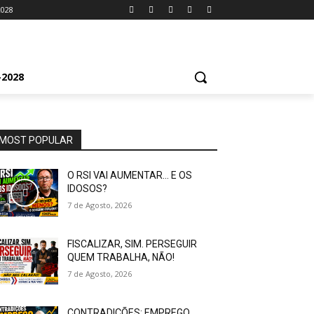
2028
2028
MOST POPULAR
O RSI VAI AUMENTAR… E OS
IDOSOS?
7 de Agosto, 2026
FISCALIZAR, SIM. PERSEGUIR
QUEM TRABALHA, NÃO!
7 de Agosto, 2026
CONTRADIÇÕES: EMPREGO