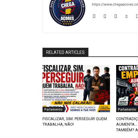
https://www.chegaacores.c
RELATED ARTICLES
Parlamento
Parlamento
FISCALIZAR, SIM. PERSEGUIR QUEM
CONTRADIÇ
TRABALHA, NÃO!
AUMENTA… 
TAMBÉM? A