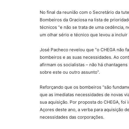
No final da reunião com o Secretário da tu
Bombeiros da Graciosa na lista de priorida
técnicos “e não se trata de uma cedência
um olhar sério e técnico que levou a incluir
José Pacheco revelou que “o CHEGA não faz
bombeiros e as suas necessidades. Ao contr
afirmam os socialistas – não há chantagen
sobre este ou outro assunto”.
Reforçando que os bombeiros “são fundamen
que as imediatas necessidades de novas vi
sua aquisição. Por proposta do CHEGA, foi
Açores deste ano, a verba para aquisição de
necessidades das corporações.