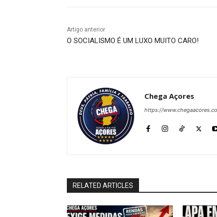
Artigo anterior
O SOCIALISMO É UM LUXO MUITO CARO!
Chega Açores
https://www.chegaacores.c
RELATED ARTICLES