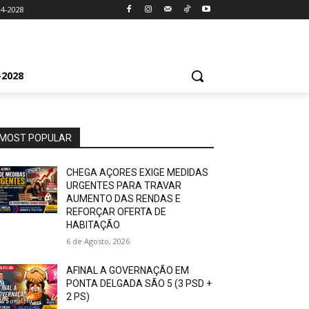
4-2028
2028
MOST POPULAR
CHEGA AÇORES EXIGE MEDIDAS
URGENTES PARA TRAVAR
AUMENTO DAS RENDAS E
REFORÇAR OFERTA DE
HABITAÇÃO
6 de Agosto, 2026
AFINAL A GOVERNAÇÃO EM
PONTA DELGADA SÃO 5 (3 PSD +
2 PS)