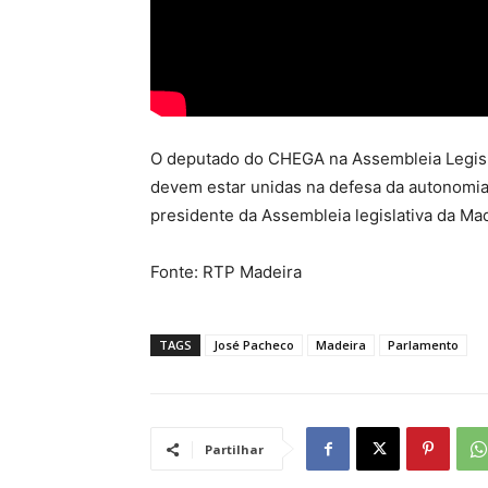
O deputado do CHEGA na Assembleia Legis
devem estar unidas na defesa da autonomia.
presidente da Assembleia legislativa da Mad
Fonte: RTP Madeira
TAGS
José Pacheco
Madeira
Parlamento
Partilhar