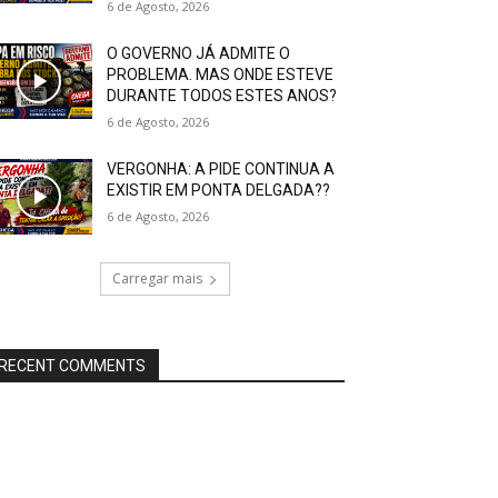
6 de Agosto, 2026
O GOVERNO JÁ ADMITE O
PROBLEMA. MAS ONDE ESTEVE
DURANTE TODOS ESTES ANOS?
6 de Agosto, 2026
VERGONHA: A PIDE CONTINUA A
EXISTIR EM PONTA DELGADA??
6 de Agosto, 2026
Carregar mais
RECENT COMMENTS