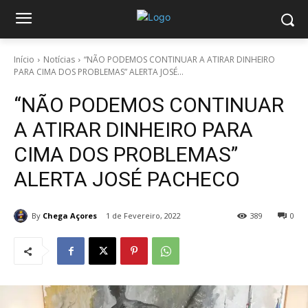
Início
Notícias
“NÃO PODEMOS CONTINUAR A ATIRAR DINHEIRO
PARA CIMA DOS PROBLEMAS” ALERTA JOSÉ...
“NÃO PODEMOS CONTINUAR
A ATIRAR DINHEIRO PARA
CIMA DOS PROBLEMAS”
ALERTA JOSÉ PACHECO
By
Chega Açores
1 de Fevereiro, 2022
389
0