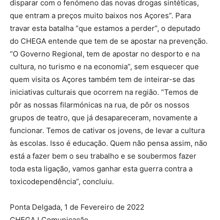
disparar com o fenómeno das novas drogas sintéticas,
que entram a preços muito baixos nos Açores”. Para
travar esta batalha “que estamos a perder”, o deputado
do CHEGA entende que tem de se apostar na prevenção.
“O Governo Regional, tem de apostar no desporto e na
cultura, no turismo e na economia”, sem esquecer que
quem visita os Açores também tem de inteirar-se das
iniciativas culturais que ocorrem na região. “Temos de
pôr as nossas filarmónicas na rua, de pôr os nossos
grupos de teatro, que já desapareceram, novamente a
funcionar. Temos de cativar os jovens, de levar a cultura
às escolas. Isso é educação. Quem não pensa assim, não
está a fazer bem o seu trabalho e se soubermos fazer
toda esta ligação, vamos ganhar esta guerra contra a
toxicodependência”, concluiu.
Ponta Delgada, 1 de Fevereiro de 2022
CHEGA I Comunicação