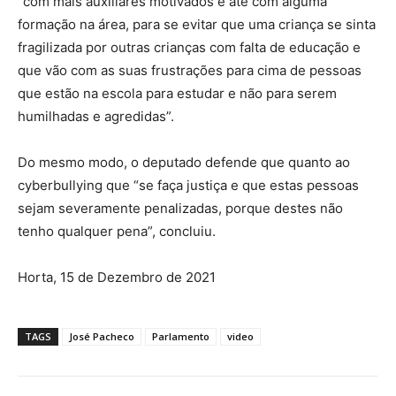
“com mais auxiliares motivados e até com alguma
formação na área, para se evitar que uma criança se sinta
fragilizada por outras crianças com falta de educação e
que vão com as suas frustrações para cima de pessoas
que estão na escola para estudar e não para serem
humilhadas e agredidas”.
Do mesmo modo, o deputado defende que quanto ao
cyberbullying que “se faça justiça e que estas pessoas
sejam severamente penalizadas, porque destes não
tenho qualquer pena”, concluiu.
Horta, 15 de Dezembro de 2021
TAGS
José Pacheco
Parlamento
video