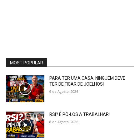
MOST POPULAR
PARA TER UMA CASA, NINGUÉM DEVE
TER DE FICAR DE JOELHOS!
9 de Agosto, 2026
RSI? É PÔ-LOS A TRABALHAR!
8 de Agosto, 2026