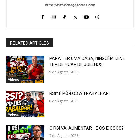
https://www.chegaacores.com
RELATED ARTICLES
PARA TER UMA CASA, NINGUÉM DEVE
TER DE FICAR DE JOELHOS!
9 de Agosto, 2026
Videos
RSI? É PÔ-LOS A TRABALHAR!
8 de Agosto, 2026
Videos
O RSI VAI AUMENTAR… E OS IDOSOS?
7 de Agosto, 2026