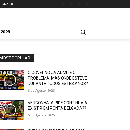
024-2028
2028
MOST POPULAR
O GOVERNO JÁ ADMITE O
PROBLEMA. MAS ONDE ESTEVE
DURANTE TODOS ESTES ANOS?
6 de Agosto, 2026
VERGONHA: A PIDE CONTINUA A
EXISTIR EM PONTA DELGADA??
6 de Agosto, 2026