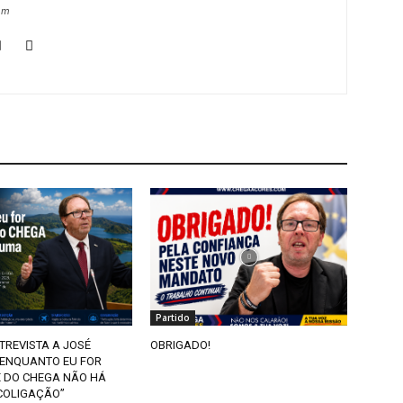
om
Partido
TREVISTA A JOSÉ
OBRIGADO!
“ENQUANTO EU FOR
E DO CHEGA NÃO HÁ
COLIGAÇÃO”