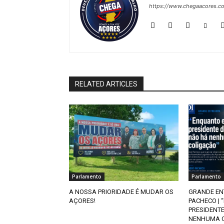
https://www.chegaacores.c
RELATED ARTICLES
Parlamento
Parlamento
A NOSSA PRIORIDADE É MUDAR OS
GRANDE EN
AÇORES!
PACHECO | 
PRESIDENT
NENHUMA 