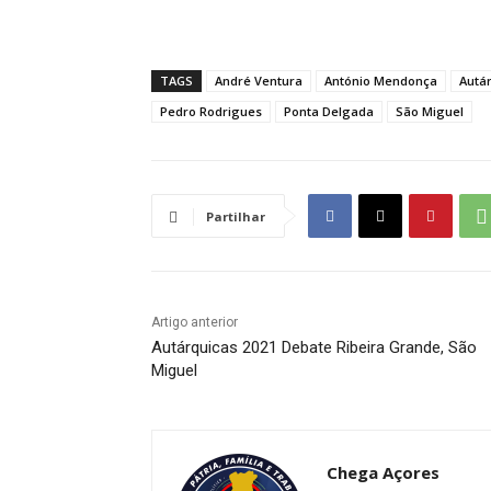
TAGS
André Ventura
António Mendonça
Autá
Pedro Rodrigues
Ponta Delgada
São Miguel
Partilhar
Artigo anterior
Autárquicas 2021 Debate Ribeira Grande, São
Miguel
Chega Açores