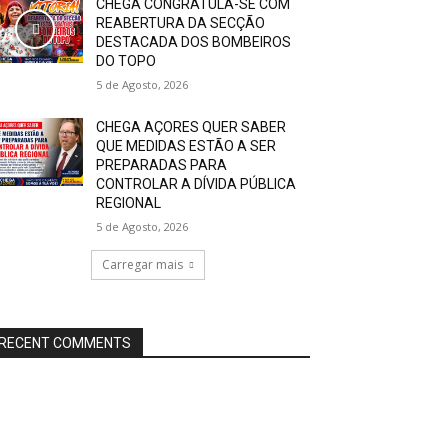
CHEGA CONGRATULA-SE COM
REABERTURA DA SECÇÃO
DESTACADA DOS BOMBEIROS
DO TOPO
5 de Agosto, 2026
CHEGA AÇORES QUER SABER
QUE MEDIDAS ESTÃO A SER
PREPARADAS PARA
CONTROLAR A DÍVIDA PÚBLICA
REGIONAL
5 de Agosto, 2026
Carregar mais
RECENT COMMENTS