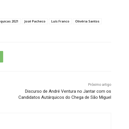
rquicas 2021
José Pacheco
Luís Franco
Olivéria Santos
Próximo artigo
Discurso de André Ventura no Jantar com os
Candidatos Autárquicos do Chega de São Miguel