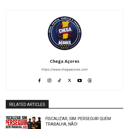
Chega Açores
https://www.chegaacores.com
RELATED ARTICLES
FISCALIZAR, SIM. PERSEGUIR QUEM
TRABALHA, NÃO!