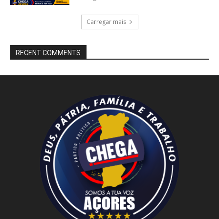
Carregar mais
RECENT COMMENTS