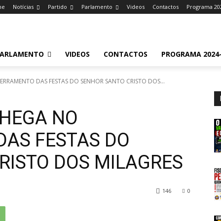
me
Notícias
Partido
Parlamento
Videos
Contactos
Programa 20
ARLAMENTO
VIDEOS
CONTACTOS
PROGRAMA 2024-
RRAMENTO DAS FESTAS DO SENHOR SANTO CRISTO DOS...
CHEGA NO
AS FESTAS DO
RISTO DOS MILAGRES
146
0