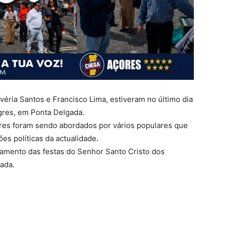
éria Santos e Francisco Lima, estiveram no último dia
gres, em Ponta Delgada.
res foram sendo abordados por vários populares que
s políticas da actualidade.
amento das festas do Senhor Santo Cristo dos
ada.