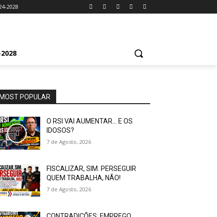
24-2028
2028
MOST POPULAR
O RSI VAI AUMENTAR… E OS
IDOSOS?
7 de Agosto, 2026
FISCALIZAR, SIM. PERSEGUIR
QUEM TRABALHA, NÃO!
7 de Agosto, 2026
CONTRADIÇÕES: EMPREGO