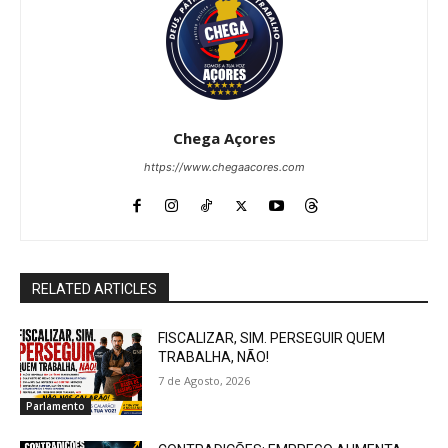
Chega Açores
https://www.chegaacores.com
RELATED ARTICLES
FISCALIZAR, SIM. PERSEGUIR QUEM
TRABALHA, NÃO!
7 de Agosto, 2026
Parlamento