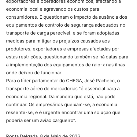
exportadores e operadores económicos, afectando a
economia local e agravando os custos para
consumidores. E questionam o impacto da ausência dos
equipamentos de controlo de segurança adequados no
transporte de carga perecível, e se foram adoptadas
medidas para mitigar os prejuízos causados aos
produtores, exportadores e empresas afectadas por
estas restrições, questionando também se há datas para
a implementação dos equipamentos de raio-x nas ilhas
onde deixou de funcionar.
Para o líder parlamentar do CHEGA, José Pacheco, o
transporte aéreo de mercadorias “é essencial para a
economia regional. Da maneira que está, não pode
continuar. Os empresários queixam-se, a economia
ressente-se, e é urgente encontrar uma solução que
poderia ser um avião cargueiro”.
Ponta Delgada, 8 de Maio de 2026