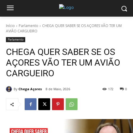
Início
Parlamento
CHEGA QUER SABER SE OS AÇORES VÃO TER UM
AVIÃO CARGUEIRO
Parlamento
CHEGA QUER SABER SE OS
AÇORES VÃO TER UM AVIÃO
CARGUEIRO
By
Chega Açores
8 de Maio, 2026
172
0