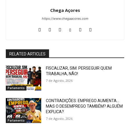
Chega Açores
https://www.chegaacores.com
RELATED ARTICLES
FISCALIZAR, SIM. PERSEGUIR QUEM
TRABALHA, NÃO!
7 de Agosto, 2026
Parlamento
CONTRADIÇÕES: EMPREGO AUMENTA…
MAS O DESEMPREGO TAMBÉM? ALGUÉM
EXPLICA?
7 de Agosto, 2026
Parlamento