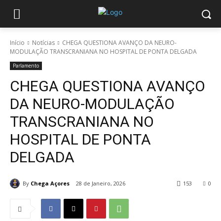
Início
Notícias
CHEGA QUESTIONA AVANÇO DA NEURO-
MODULAÇÃO TRANSCRANIANA NO HOSPITAL DE PONTA DELGADA
Parlamento
CHEGA QUESTIONA AVANÇO
DA NEURO-MODULAÇÃO
TRANSCRANIANA NO
HOSPITAL DE PONTA
DELGADA
By
Chega Açores
28 de Janeiro, 2026
153
0