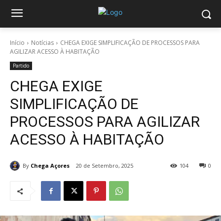
Início
Notícias
CHEGA EXIGE SIMPLIFICAÇÃO DE PROCESSOS PARA
AGILIZAR ACESSO À HABITAÇÃO
Partido
CHEGA EXIGE
SIMPLIFICAÇÃO DE
PROCESSOS PARA AGILIZAR
ACESSO À HABITAÇÃO
By
Chega Açores
20 de Setembro, 2025
104
0