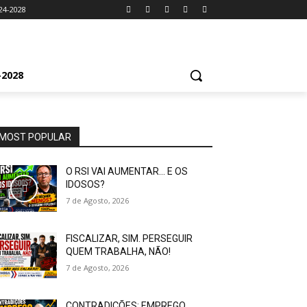
24-2028
2028
MOST POPULAR
O RSI VAI AUMENTAR… E OS
IDOSOS?
7 de Agosto, 2026
FISCALIZAR, SIM. PERSEGUIR
QUEM TRABALHA, NÃO!
7 de Agosto, 2026
CONTRADIÇÕES: EMPREGO