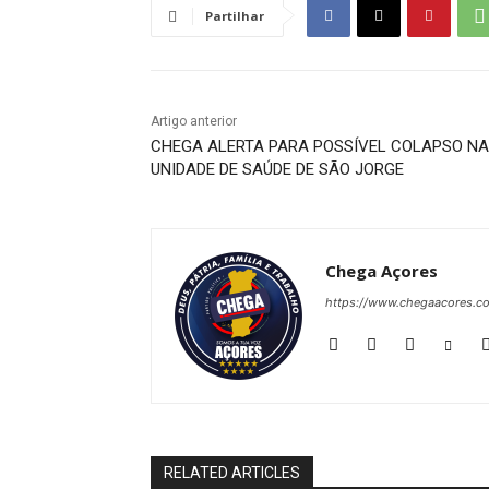
Partilhar
Artigo anterior
CHEGA ALERTA PARA POSSÍVEL COLAPSO NA
UNIDADE DE SAÚDE DE SÃO JORGE
Chega Açores
https://www.chegaacores.c
RELATED ARTICLES