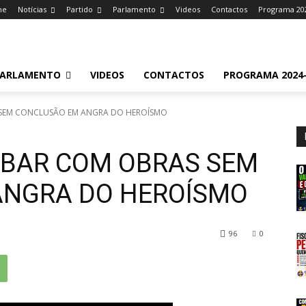
me
Notícias
Partido
Parlamento
Videos
Contactos
Programa 20
ARLAMENTO
VIDEOS
CONTACTOS
PROGRAMA 2024-
SEM CONCLUSÃO EM ANGRA DO HEROÍSMO
ABAR COM OBRAS SEM
ANGRA DO HEROÍSMO
96
0