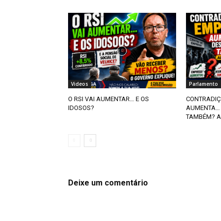
Videos
Parlamento
O RSI VAI AUMENTAR… E OS
CONTRADIÇ
IDOSOS?
AUMENTA… 
TAMBÉM? A
Deixe um comentário