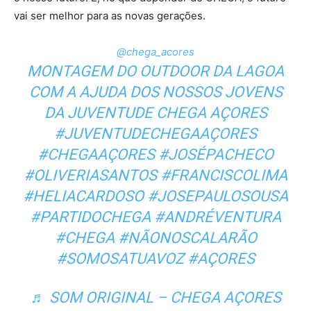
vai ser melhor para as novas gerações.
@chega_acores
MONTAGEM DO OUTDOOR DA LAGOA
COM A AJUDA DOS NOSSOS JOVENS
DA JUVENTUDE CHEGA AÇORES
#JUVENTUDECHEGAAÇORES
#CHEGAAÇORES #JOSÉPACHECO
#OLIVERIASANTOS #FRANCISCOLIMA
#HELIACARDOSO #JOSEPAULOSOUSA
#PARTIDOCHEGA #ANDRÉVENTURA
#CHEGA #NÃONOSCALARÃO
#SOMOSATUAVOZ #AÇORES
♬ SOM ORIGINAL – CHEGA AÇORES