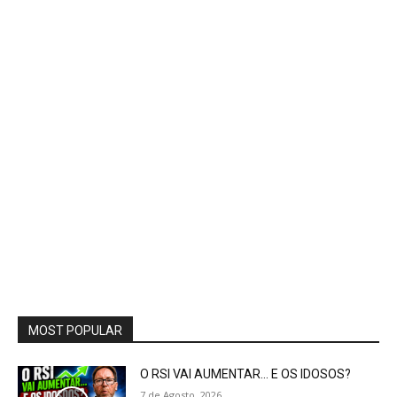
MOST POPULAR
O RSI VAI AUMENTAR… E OS IDOSOS?
7 de Agosto, 2026