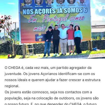
O CHEGA é, cada vez mais, um partido agregador da
juventude. Os jovens Açorianos identificam-se com os
nossos ideais e querem ajudar a fazer crescer a estrutura
regional.
Os jovens estão connosco, seja nos contactos com a
população, seja na colocação de outdoors, os jovens são
o nosso futuro. E, no que depender do CHEGA, o futuro