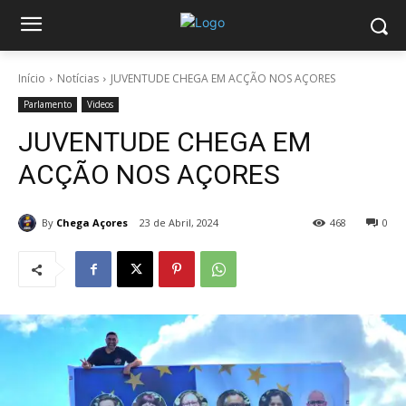
Início
Notícias
JUVENTUDE CHEGA EM ACÇÃO NOS AÇORES
Parlamento
Videos
JUVENTUDE CHEGA EM
ACÇÃO NOS AÇORES
By
Chega Açores
23 de Abril, 2024
468
0